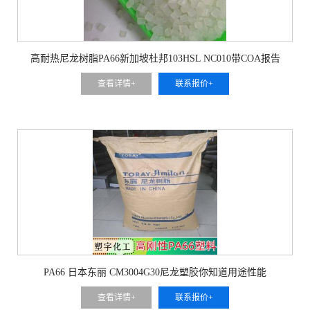
高耐热尼龙树脂PA66新加坡杜邦103HSL NC010带COA报告
查看详情+
联系报价+
PA66 日本东丽 CM3004G30尼龙塑胶你知道用途性能
查看详情+
联系报价+