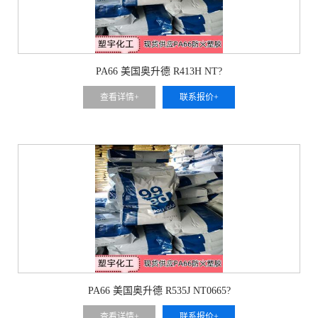
PA66 美国奥升德 R413H NT?
查看详情+
联系报价+
PA66 美国奥升德 R535J NT0665?
查看详情+
联系报价+