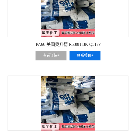
PA66 美国奥升德 R530H BK Q517?
查看详情+
联系报价+