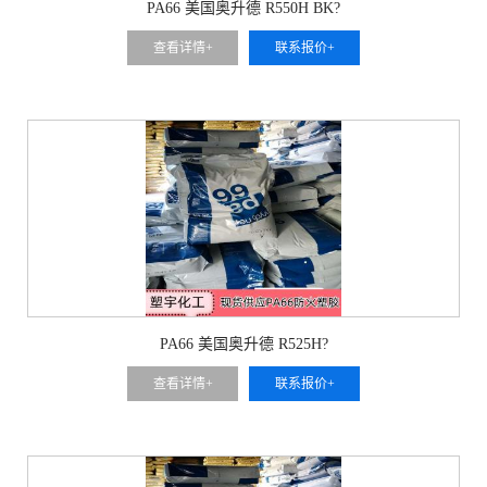
PA66 美国奥升德 R550H BK?
查看详情+
联系报价+
PA66 美国奥升德 R525H?
查看详情+
联系报价+