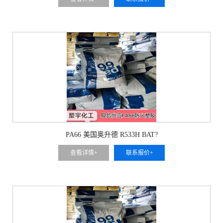
PA66 美国奥升德 R533H BAT?
查看详情+
联系报价+