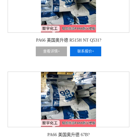
PA66 美国奥升德 R515H NT Q531?
查看详情+
联系报价+
PA66 美国奥升德 67B?