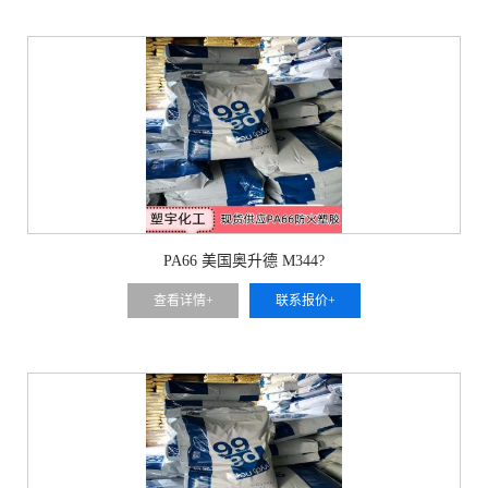
PA66 美国奥升德 M344?
查看详情+
联系报价+