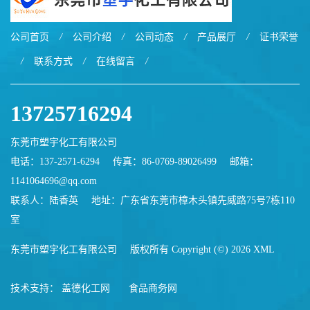
公司首页
/
公司介绍
/
公司动态
/
产品展厅
/
证书荣誉
/
联系方式
/
在线留言
/
13725716294
东莞市塑宇化工有限公司
电话：137-2571-6294
传真：86-0769-89026499
邮箱：
1141064696@qq.com
联系人：陆香英
地址：广东省东莞市樟木头镇先威路75号7栋110
室
东莞市塑宇化工有限公司
版权所有 Copyright (©) 2026
XML
技术支持：
盖德化工网
食品商务网