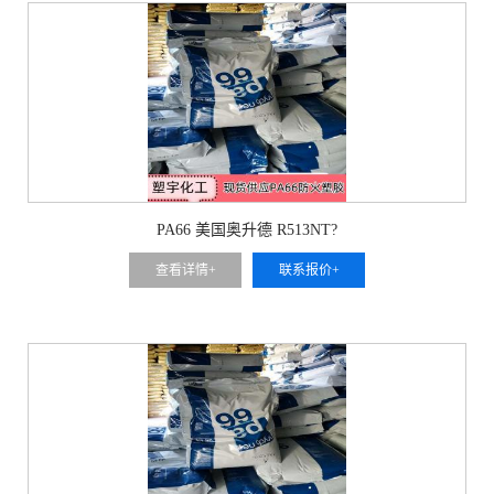
PA66 美国奥升德 R513NT?
查看详情+
联系报价+