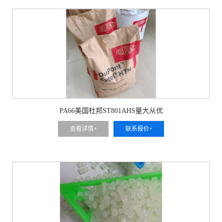
PA66美国杜邦ST801AHS量大从优
查看详情+
联系报价+