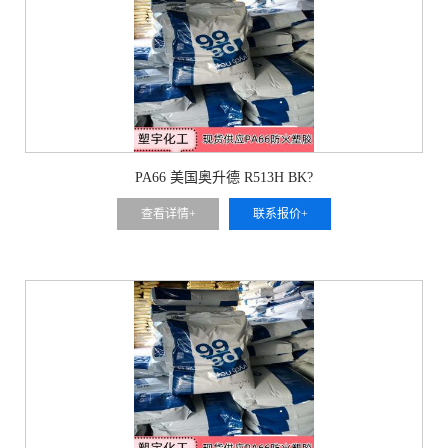
PA66 美国奥升德 R513H BK?
查看详情+
联系报价+