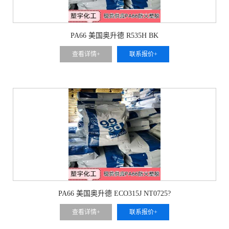
PA66 美国奥升德 R535H BK
查看详情+
联系报价+
PA66 美国奥升德 ECO315J NT0725?
查看详情+
联系报价+