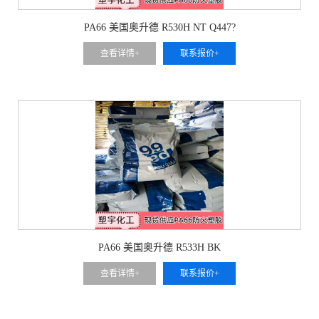
PA66 美国奥升德 R530H NT Q447?
查看详情+
联系报价+
PA66 美国奥升德 R533H BK
查看详情+
联系报价+