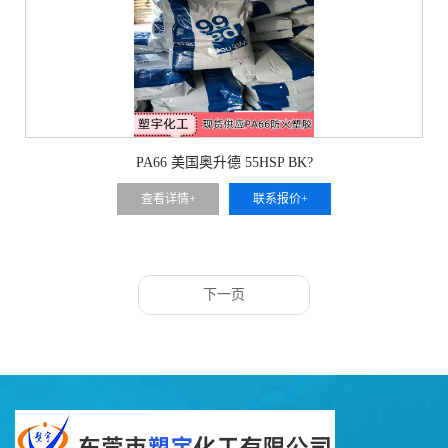
PA66 美国奥升德 55HSP BK?
查看详情+
联系报价+
下一页