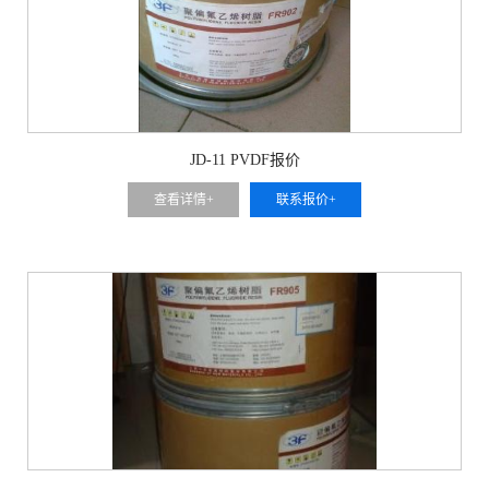
JD-11 PVDF报价
查看详情+
联系报价+