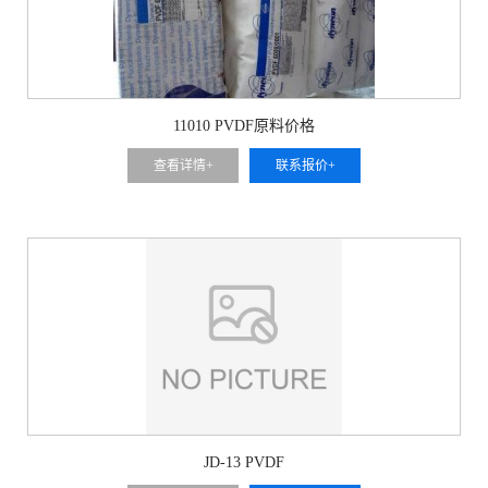
11010 PVDF原料价格
查看详情+
联系报价+
JD-13 PVDF