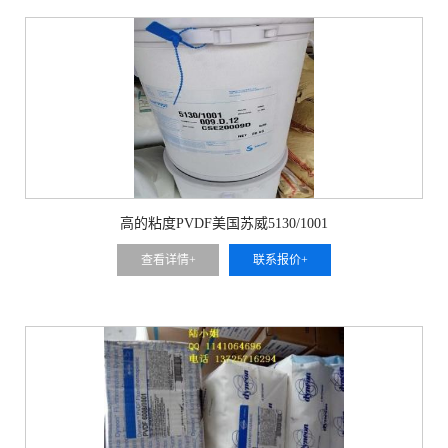
高的粘度PVDF美国苏威5130/1001
查看详情+
联系报价+