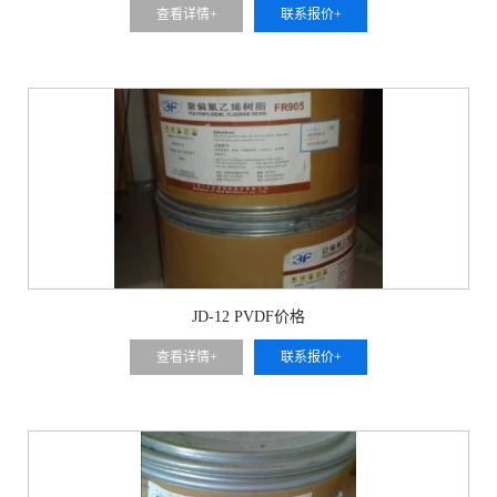
查看详情+
联系报价+
JD-12 PVDF价格
查看详情+
联系报价+