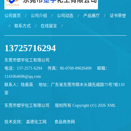
公司首页
/
公司介绍
/
公司动态
/
产品展厅
/
证书荣誉
/
联系方式
/
在线留言
/
13725716294
东莞市塑宇化工有限公司
电话：137-2571-6294
传真：86-0769-89026499
邮箱：
1141064696@qq.com
联系人：陆香英
地址：广东省东莞市樟木头镇先威路75号7栋110
室
东莞市塑宇化工有限公司
版权所有 Copyright (©) 2026
XML
技术支持：
盖德化工网
食品商务网