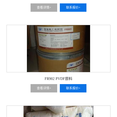
查看详情+
联系报价+
FR902 PVDF原料
查看详情+
联系报价+