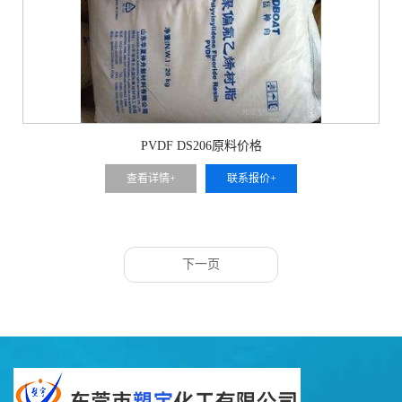
PVDF DS206原料价格
查看详情+
联系报价+
下一页