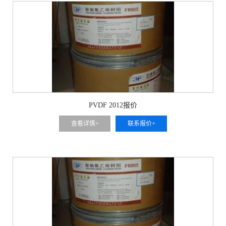
PVDF 2012报价
查看详情+
联系报价+