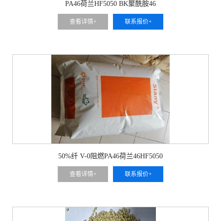
PA46荷兰HF5050 BK聚酰胺46
查看详情+
联系报价+
50%纤 V-0阻燃PA46荷兰46HF5050
查看详情+
联系报价+