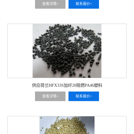
查看详情+
联系报价+
供应荷兰HFX33S加纤20阻燃PA46塑料
查看详情+
联系报价+