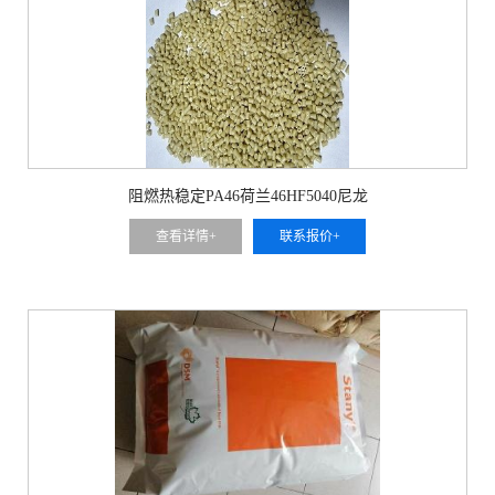
阻燃热稳定PA46荷兰46HF5040尼龙
查看详情+
联系报价+