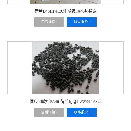
荷兰D46HF4130注塑级PA46热稳定
查看详情+
联系报价+
供应30玻纤PA46 荷兰耐磨TW275F6尼龙
查看详情+
联系报价+