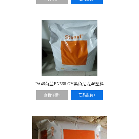
PA46荷兰EN568 GY黑色尼龙46塑料
查看详情+
联系报价+