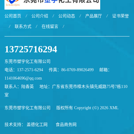
公司首页
/
公司介绍
/
公司动态
/
产品展厅
/
证书荣誉
/
联系方式
/
在线留言
/
13725716294
东莞市塑宇化工有限公司
电话：137-2571-6294
传真：86-0769-89026499
邮箱：
1141064696@qq.com
联系人：陆香英
地址：广东省东莞市樟木头镇先威路75号7栋110
室
东莞市塑宇化工有限公司
版权所有 Copyright (©) 2026
XML
技术支持：
盖德化工网
食品商务网