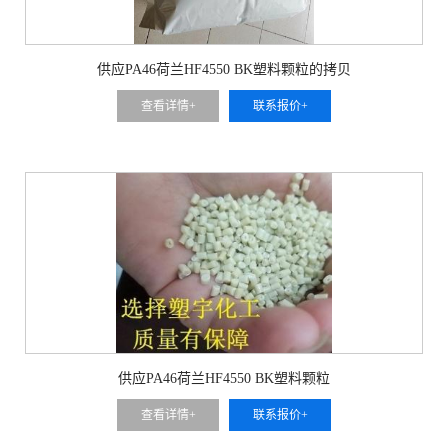
供应PA46荷兰HF4550 BK塑料颗粒的拷贝
查看详情+
联系报价+
供应PA46荷兰HF4550 BK塑料颗粒
查看详情+
联系报价+