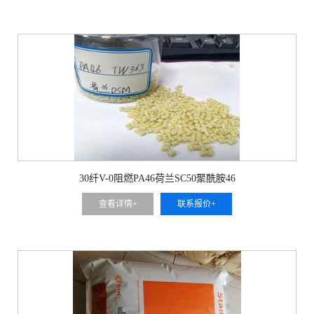
30纤V-0阻燃PA46荷兰SC50聚酰胺46
查看详情+
联系报价+