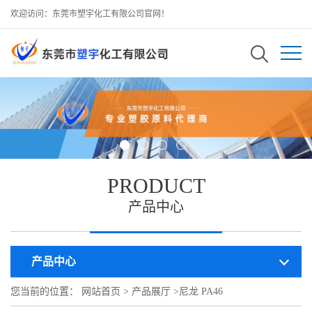
欢迎访问：东莞市塑宇化工有限公司官网！
PRODUCT
产品中心
产品中心
您当前的位置：
网站首页
>
产品展厅
>
尼龙 PA46