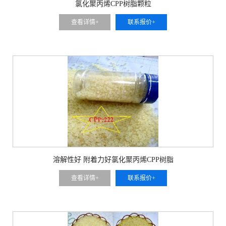
氯化聚丙烯CPP树脂颗粒
查看详情+
联系报价+
溶解性好 附着力好氯化聚丙烯CPP树脂
查看详情+
联系报价+