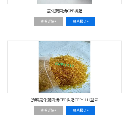
氯化聚丙烯CPP树脂
查看详情+
联系报价+
透明氯化聚丙烯CPP树脂CPP:1111型号
查看详情+
联系报价+