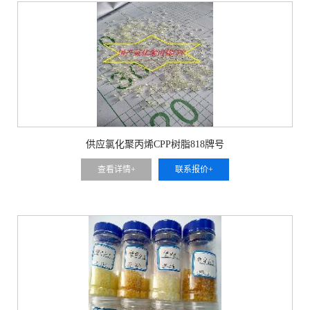
供应氯化聚丙烯CPP树脂818牌号
查看详情+
联系报价+