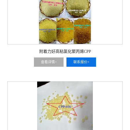
附着力好高粘氯化聚丙烯CPP
查看详情+
联系报价+