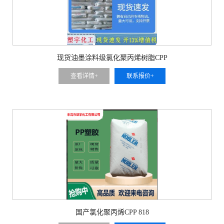
现货油墨涂料级氯化聚丙烯树脂CPP
查看详情+
联系报价+
国产氯化聚丙烯CPP 818