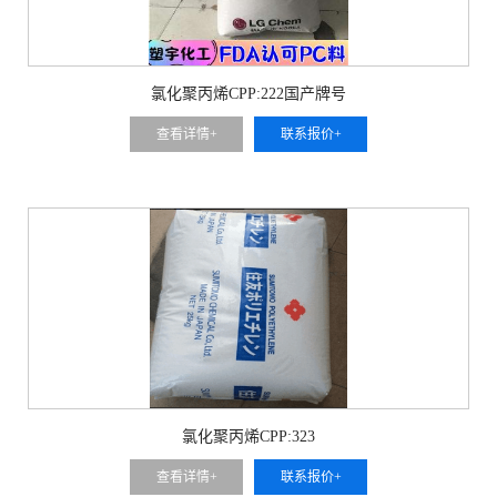
氯化聚丙烯CPP:222国产牌号
查看详情+
联系报价+
氯化聚丙烯CPP:323
查看详情+
联系报价+