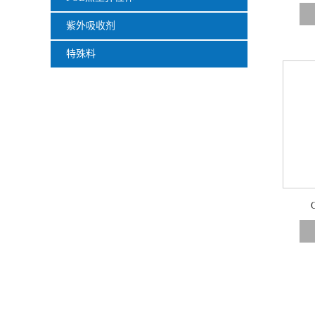
紫外吸收剂
特殊料