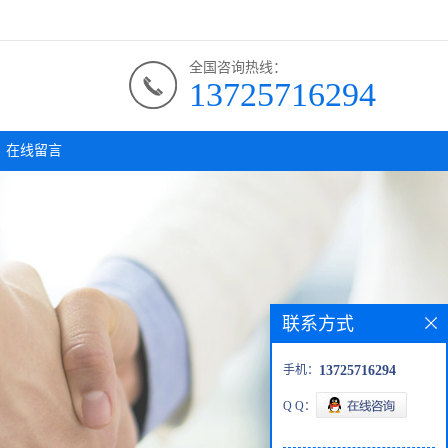
全国咨询热线：
13725716294
在线留言
联系方式
手机：
13725716294
Q Q：