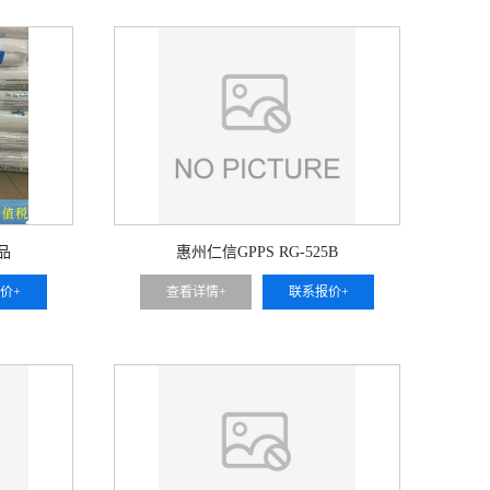
制品
惠州仁信GPPS RG-525B
价+
查看详情+
联系报价+