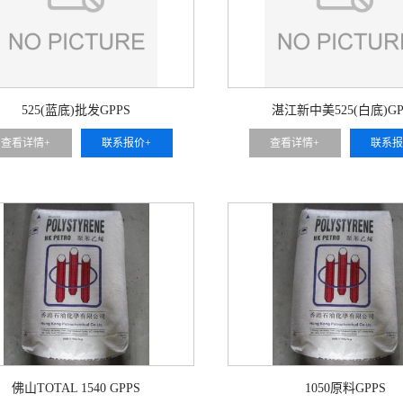
525(蓝底)批发GPPS
湛江新中美525(白底)GP
查看详情+
联系报价+
查看详情+
联系报
佛山TOTAL 1540 GPPS
1050原料GPPS