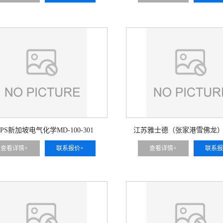
PPS新加坡电气化学MD-100-301
江苏雅士德（张家港雪佛龙）M
GPPS
查看详情+
联系报价+
查看详情+
联系报