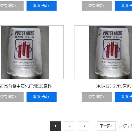
查看详情+
联系报价+
查看详情+
联系报
GPPS价格中石化广州525原料
SKG-125 GPPS原包
查看详情+
联系报价+
查看详情+
联系报
1
2
3
下一页>
共3页，