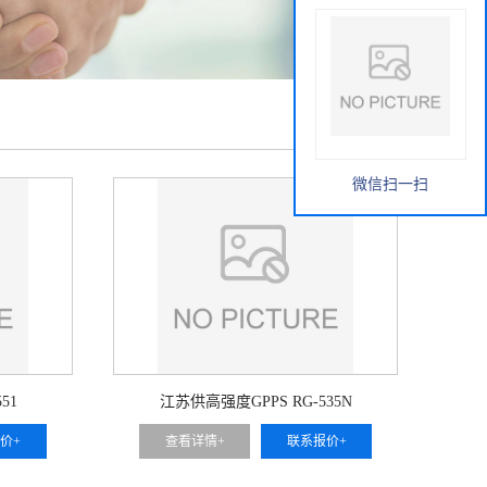
微信扫一扫
51
江苏供高强度GPPS RG-535N
价+
查看详情+
联系报价+