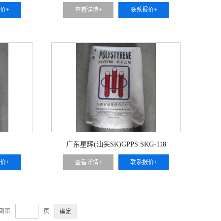
价+
查看详情+
联系报价+
广东星辉(汕头SK)GPPS SKG-118
价+
查看详情+
联系报价+
到第
页