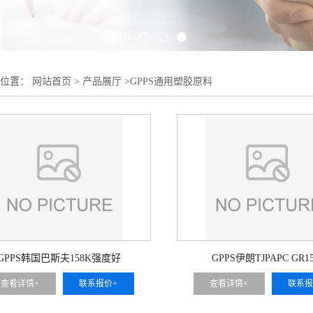
的位置：
网站首页
>
产品展厅
>
GPPS通用塑胶原料
GPPS韩国巴斯夫158K强度好
GPPS伊朗TJPAPC GR15
查看详情+
联系报价+
查看详情+
联系报