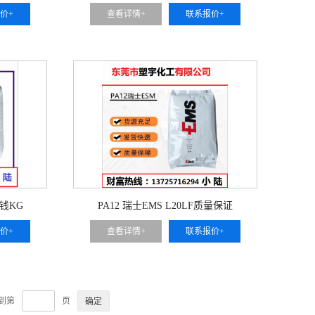
价+
查看详情+
联系报价+
少钱KG
PA12 瑞士EMS L20LF质量保证
价+
查看详情+
联系报价+
到第
页