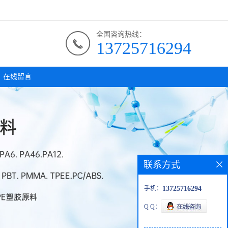
全国咨询热线：
13725716294
在线留言
联系方式
手机：
13725716294
Q Q：