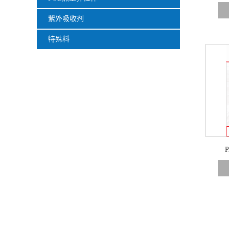
紫外吸收剂
特殊料