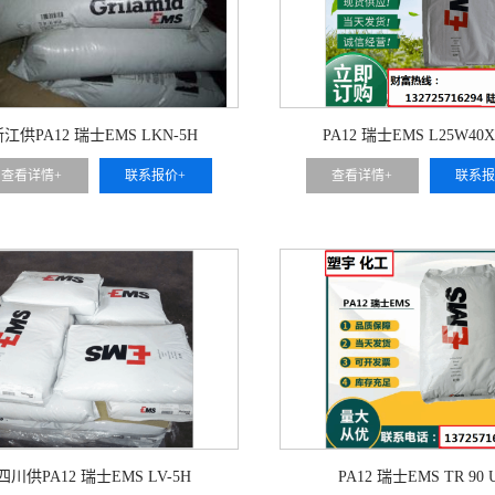
江供PA12 瑞士EMS LKN-5H
PA12 瑞士EMS L25W4
查看详情+
联系报价+
查看详情+
联系报
四川供PA12 瑞士EMS LV-5H
PA12 瑞士EMS TR 90 