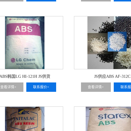
ABS韩国LG HI-121H JS供货
JS供应ABS AF-312C
查看详情+
联系报价+
查看详情+
联系报