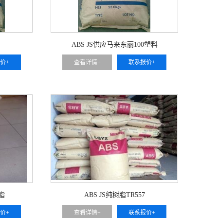
ABS JS供应马来东丽100塑料
价+
查看详情+
联系报价+
树脂
ABS JS纯树脂TR557
价+
查看详情+
联系报价+