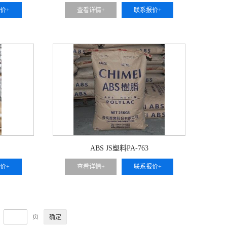
价+
查看详情+
联系报价+
ABS JS塑料PA-763
价+
查看详情+
联系报价+
页