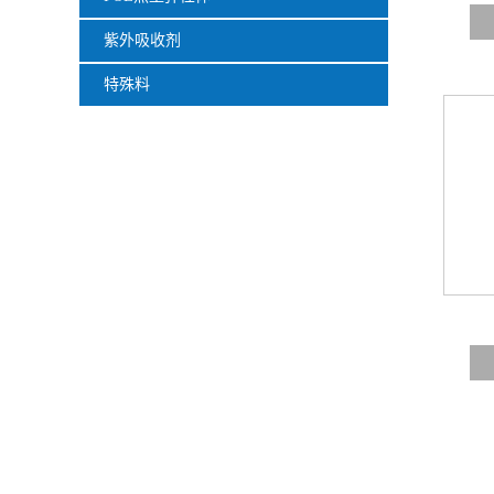
紫外吸收剂
特殊料