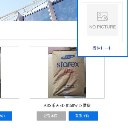
微信扫一扫
7
ABS乐天SD-0150W JS供货
价+
查看详情+
联系报价+