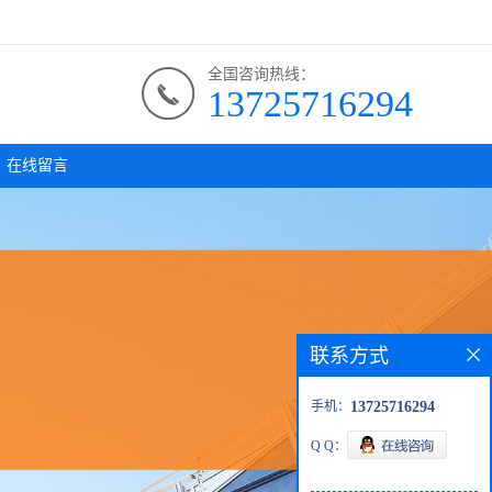
全国咨询热线：
13725716294
在线留言
联系方式
手机：
13725716294
Q Q：