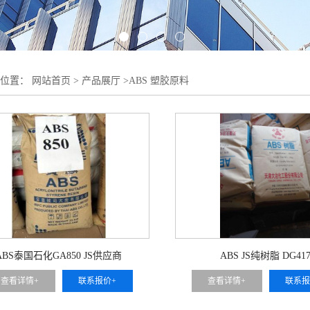
的位置：
网站首页
>
产品展厅
>
ABS 塑胶原料
ABS泰国石化GA850 JS供应商
ABS JS纯树脂 DG41
查看详情+
联系报价+
查看详情+
联系报