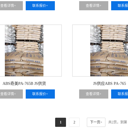
查看详情+
联系报价+
查看详情+
联系报
ABS奇美PA-765B JS供货
JS供应ABS PA-765
查看详情+
联系报价+
查看详情+
联系报
1
2
下一页>
共2页，到第