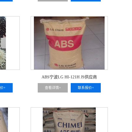
ABS宁波LG HI-121H JS供应商
价+
查看详情+
联系报价+