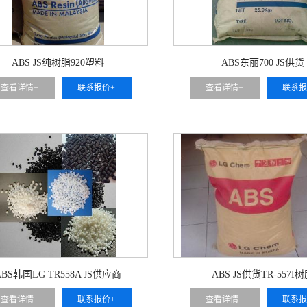
ABS JS纯树脂920塑料
ABS东丽700 JS供货
查看详情+
联系报价+
查看详情+
联系报
ABS韩国LG TR558A JS供应商
ABS JS供货TR-557I
查看详情+
联系报价+
查看详情+
联系报