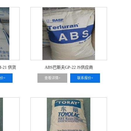
21 供货
ABS巴斯夫GP-22 JS供应商
价+
查看详情+
联系报价+