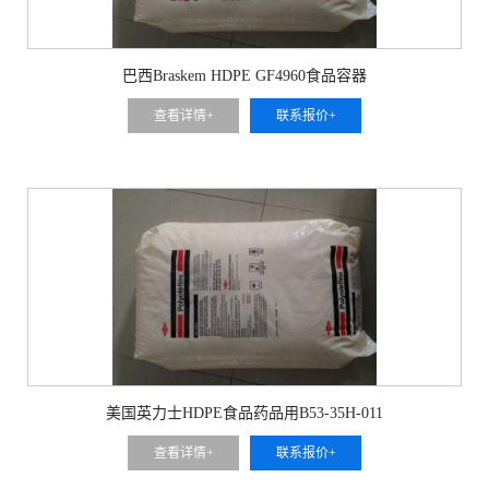
巴西Braskem HDPE GF4960食品容器
查看详情+
联系报价+
美国英力士HDPE食品药品用B53-35H-011
查看详情+
联系报价+