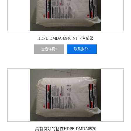
HDPE DMDA-8940 NT 7注塑级
查看详情+
联系报价+
具有良好的韧性HDPE DMDA8920