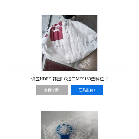
供应HDPE 韩国LG进口ME9180塑料粒子
查看详情+
联系报价+