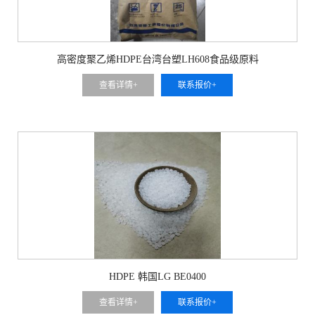
高密度聚乙烯HDPE台湾台塑LH608食品级原料
查看详情+
联系报价+
HDPE 韩国LG BE0400
查看详情+
联系报价+