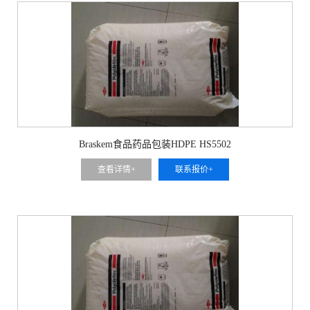
Braskem食品药品包装HDPE HS5502
查看详情+
联系报价+