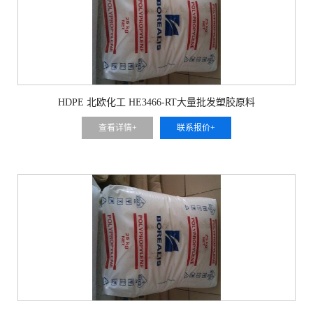
HDPE 北欧化工 HE3466-RT大量批发塑胶原料
查看详情+
联系报价+