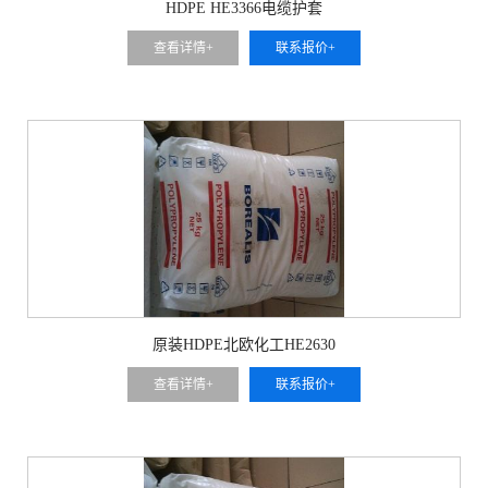
HDPE HE3366电缆护套
查看详情+
联系报价+
原装HDPE北欧化工HE2630
查看详情+
联系报价+