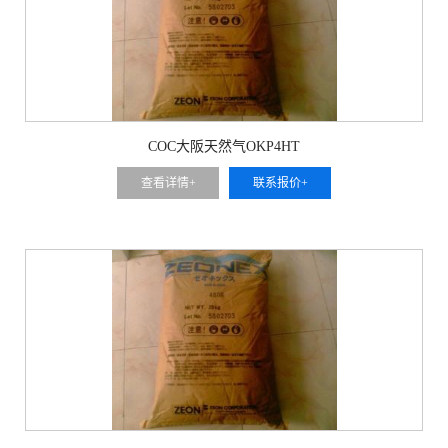
COC大阪天然气OKP4HT
查看详情+
联系报价+