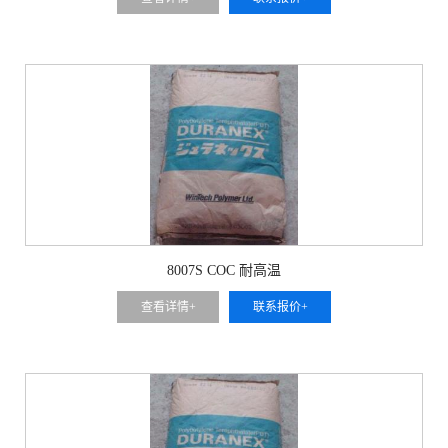
8007S COC 耐高温
查看详情+
联系报价+