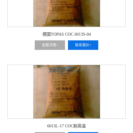
德国TOPAS COC 6013S-04
查看详情+
联系报价+
6013L-17 COC耐高温