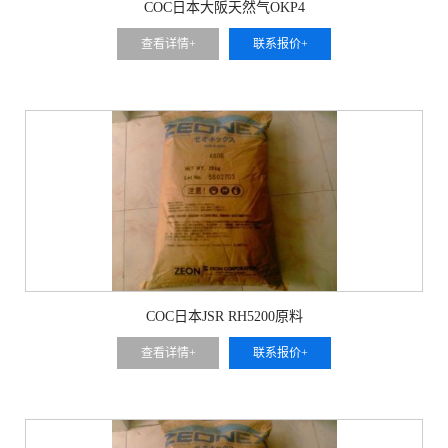
COC日本大阪天然气OKP4
查看详情+
联系报价+
COC日本JSR RH5200原料
查看详情+
联系报价+