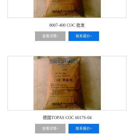
8007-400 COC 批发
查看详情+
联系报价+
德国TOPAS COC 6017S-04
查看详情+
联系报价+