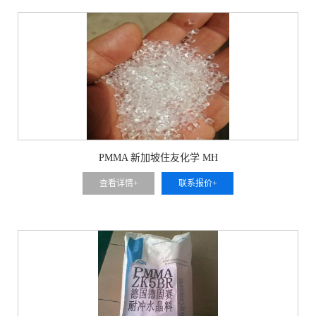
PMMA 新加坡住友化学 MH
查看详情+
联系报价+