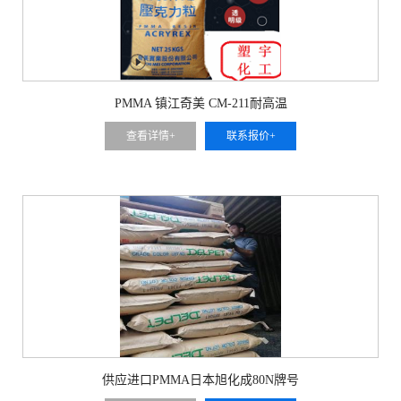
PMMA 镇江奇美 CM-211耐高温
查看详情+
联系报价+
供应进口PMMA日本旭化成80N牌号