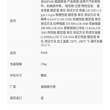
龙66|PA66 美国首诺 产品用途:适用于汽车零部
件。机械部件等。 填充物:注塑 物性信息： 基
本性能 额定值 单位 测试方法 密度 GB 1033 1.4
g/m 1.4 g/m 物理性能 额定值 单位 测试方法 收
缩率 0.4-0.6 % GB 15585 机械性能 额定值 单位
型号
测试方法 拉伸强度 203 MPa GB 1040 弯曲强度
288 MPa GB 9341 悬臂梁缺口冲击 13 KJ/m GB
1843 热性能 额定值 单位 测试方法 热变形温度
(1.82MPa) 250 ℃ GB 1634 其它性能 额定值 单
位 测试方法 加工温度 250℃--290℃ ℃ 玻纤含量
33±2 %
PA66
品名
25kg
包装规格
外形尺寸
颗粒
厂家
美国奥升德
是否进口
是