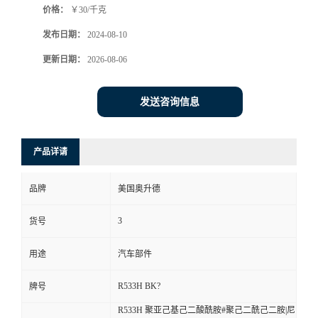
价格：
￥30/千克
发布日期：
2024-08-10
更新日期：
2026-08-06
发送咨询信息
产品详请
品牌
美国奥升德
3
货号
用途
汽车部件
R533H BK?
牌号
R533H 聚亚己基己二酸酰胺#聚己二酰己二胺|尼