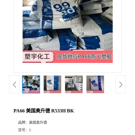
PA66 美国奥升德 R533H BK
品牌：
美国奥升德
货号：
3