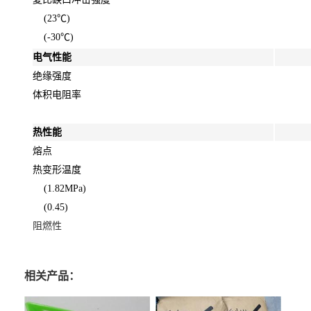
(23℃)
(-30℃)
电气性能
绝缘强度
体积电阻率
热性能
熔点
热变形温度
(1.82MPa)
(0.45)
阻燃性
相关产品：