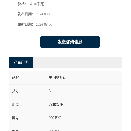
价格：
￥30/千克
发布日期：
2024-08-10
更新日期：
2026-08-06
发送咨询信息
产品详请
品牌
美国奥升德
3
货号
用途
汽车部件
909 BK?
牌号