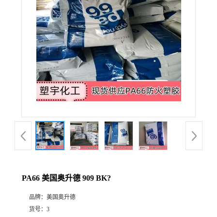
PA66 美国奥升德 909 BK?
品牌：
美国奥升德
货号：
3