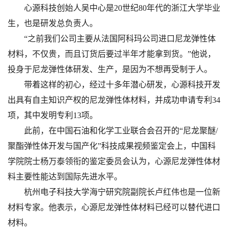
心源科技创始人吴中心是20世纪80年代的浙江大学毕业
生，也是研发总负责人。
“之前我们公司主要从法国阿科玛公司进口尼龙弹性体
材料，不仅贵，而且订货后要过半年才能拿到货。”他说，
投身于尼龙弹性体研发、生产，是因为不想再受制于人。
带着这样的初心，经过十多年潜心研发，心源科技开发
出具有自主知识产权的尼龙弹性体材料，并成功申请专利34
项，其中发明专利13项。
此前，在中国石油和化学工业联合会召开的“尼龙聚醚/
聚酯弹性体开发与国产化”科技成果视频鉴定会上，中国科
学院院士杨万泰领衔的鉴定委员会认为，心源尼龙弹性体材
料主要性能达到国际先进水平。
杭州电子科技大学海宁研究院副院长卢红伟也是一位新
材料专家。他表示，心源尼龙弹性体材料已经可以替代进口
材料。