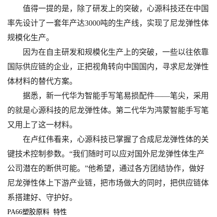
值得一提的是，除了研发上的突破，心源科技还在中国
率先设计了一套年产达3000吨的生产线，实现了尼龙弹性体
规模化生产。
因为在自主研发和规模化生产上的突破，一些以往依靠
国际供应链的企业，正把视角转向中国国内，寻求尼龙弹性
体材料的替代方案。
据悉，新一代华为智能手写笔易损配件——笔尖，采用
的就是心源科技的尼龙弹性体。第二代华为鸿蒙智能手写笔
又用上了这一材料。
在卢红伟看来，心源科技已掌握了合成尼龙弹性体的关
键技术控制参数。“我们随时可以应对国外尼龙弹性体生产
公司潜在的断供可能。”他希望，通过各方团结协作，做好
尼龙弹性体上下游产业链，把市场做大的同时，把供应链体
系搭建好、守护好。
PA66
塑胶原料 特性