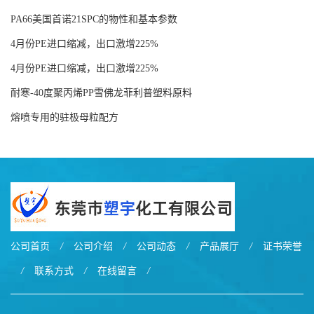
PA66美国首诺21SPC的物性和基本参数
4月份PE进口缩减，出口激增225%
4月份PE进口缩减，出口激增225%
耐寒-40度聚丙烯PP雪佛龙菲利普塑料原料
熔喷专用的驻极母粒配方
公司首页
/
公司介绍
/
公司动态
/
产品展厅
/
证书荣誉
/
联系方式
/
在线留言
/