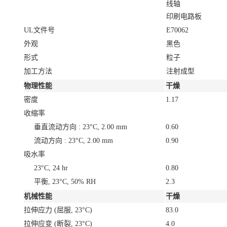
线轴
印刷电路板
UL文件号
E70062
外观
黑色
形式
粒子
加工方法
注射成型
物理性能
干燥
密度
1.17
收缩率
垂直流动方向 : 23°C, 2.00 mm
0.60
流动方向 : 23°C, 2.00 mm
0.90
吸水率
23°C, 24 hr
0.80
平衡, 23°C, 50% RH
2.3
机械性能
干燥
拉伸应力
(屈服, 23°C)
83.0
拉伸应变
(断裂, 23°C)
4.0