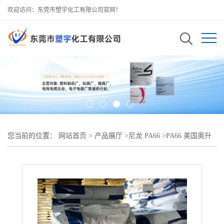
欢迎访问：东莞市塑宇化工有限公司官网！
您当前的位置：
网站首页
>
产品展厅
>
尼龙 PA66
>
PA66 美国奥升
德 53HSP?