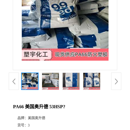
PA66 美国奥升德 53HSP?
品牌：
美国奥升德
货号：
3