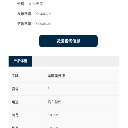
价格：
￥30/千克
发布日期：
2024-08-09
更新日期：
2026-08-10
发送咨询信息
产品详请
品牌
美国奥升德
3
货号
用途
汽车部件
53HSP?
牌号