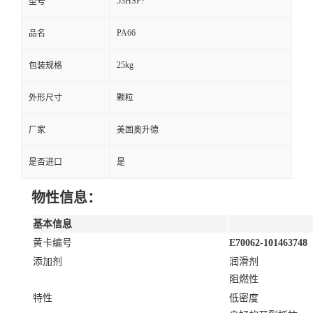
53HSP?
型号
PA66
品名
25kg
包装规格
外形尺寸
颗粒
厂家
美国奥升德
是否进口
是
物性信息：
基本信息
黄卡编号
E70062-101463748
添加剂
润滑剂
阻燃性
特性
低密度