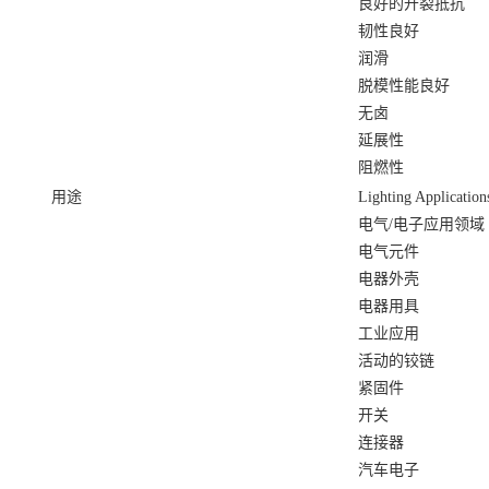
良好的开裂抵抗
韧性良好
润滑
脱模性能良好
无卤
延展性
阻燃性
用途
Lighting Application
电气/电子应用领域
电气元件
电器外壳
电器用具
工业应用
活动的铰链
紧固件
开关
连接器
汽车电子