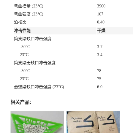
弯曲模量
(23°C)
3900
弯曲强度
(23°C)
107
泊松比
0.40
冲击性能
干燥
简支梁缺口冲击强度
-30°C
3.7
23°C
3.4
简支梁无缺口冲击强度
-30°C
78
23°C
75
悬壁梁缺口冲击强度
(23°C)
6.0
相关产品：