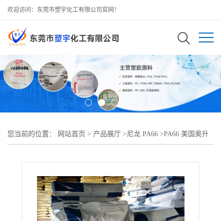
欢迎访问：东莞市塑宇化工有限公司官网！
您当前的位置：
网站首页
>
产品展厅
>
尼龙 PA66
>
PA66 美国奥升
德 EC0515H NT0867 NATURAL