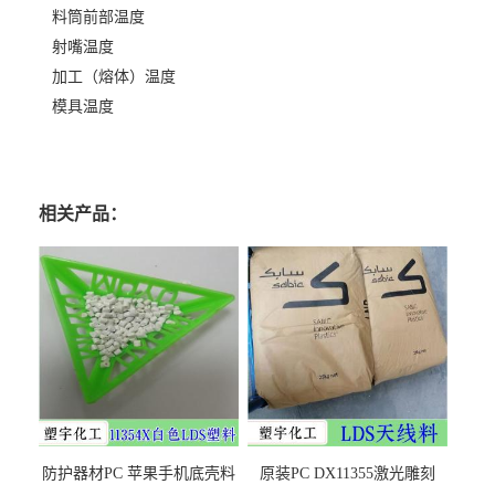
料筒前部温度
射嘴温度
加工（熔体）温度
模具温度
相关产品：
防护器材PC 苹果手机底壳料
原装PC DX11355激光雕刻