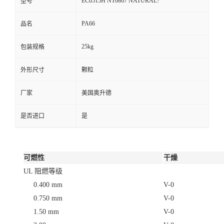
EC0515H NT0867 NATURAL?
型号
PA66
品名
25kg
包装规格
外形尺寸
颗粒
厂家
美国奥升德
是否进口
是
可燃性
干燥
UL 阻燃等级
0.400 mm
V-0
0.750 mm
V-0
1.50 mm
V-0