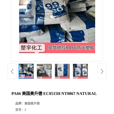
PA66 美国奥升德 EC0515H NT0867 NATURAL
品牌：
美国奥升德
货号：
3