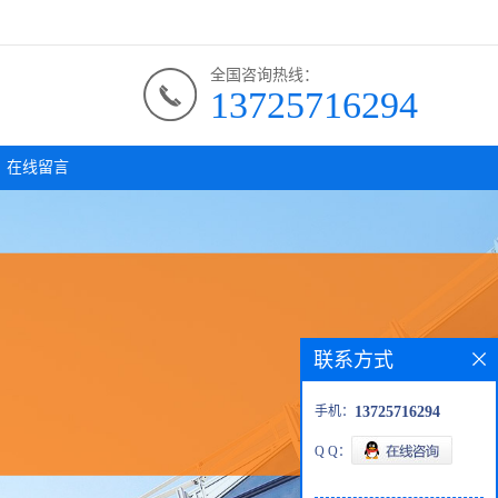
全国咨询热线：
13725716294
在线留言
联系方式
手机：
13725716294
Q Q：