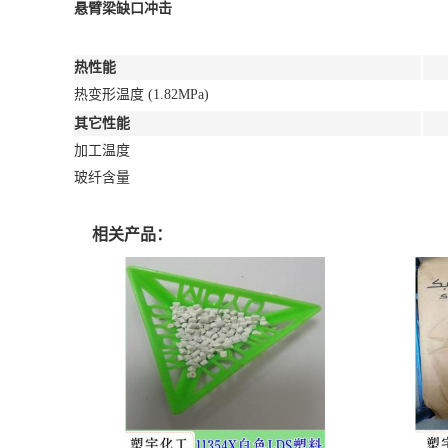
悬臂梁缺口冲击
热性能
热变形温度 (1.82MPa)
其它性能
加工温度
玻纤含量
相关产品：