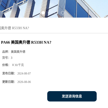
国奥升德 R533H NA?
PA66 美国奥升德 R533H NA?
品牌：
美国奥升德
货号：
3
价格：
￥30/千克
发布日期：
2024-08-07
更新日期：
2026-08-06
发送咨询信息