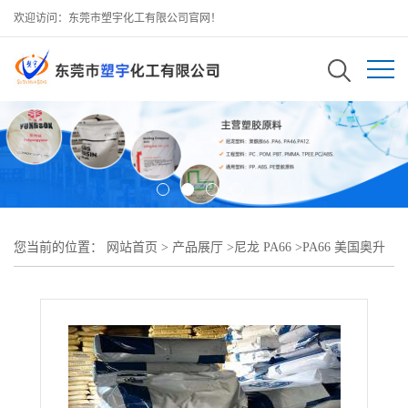
欢迎访问：东莞市塑宇化工有限公司官网！
您当前的位置：
网站首页
>
产品展厅
>
尼龙 PA66
>
PA66 美国奥升
德 R533?热稳定剂