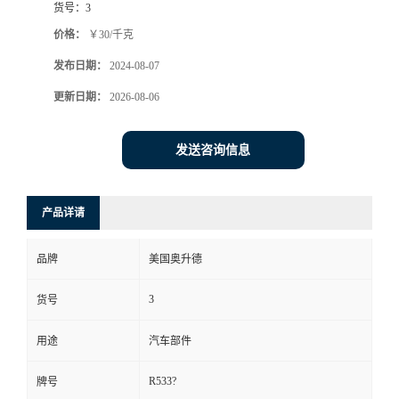
货号：
3
价格：
￥30/千克
发布日期：
2024-08-07
更新日期：
2026-08-06
发送咨询信息
产品详请
品牌
美国奥升德
3
货号
用途
汽车部件
R533?
牌号