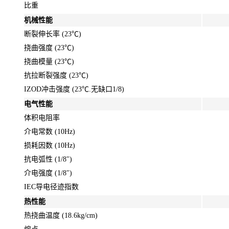
比重
机械性能
断裂伸长率 (23℃)
挠曲强度 (23℃)
挠曲模量 (23℃)
抗拉断裂强度 (23℃)
IZOD冲击强度 (23℃.无缺口1/8)
电气性能
体积电阻率
介电常数 (10Hz)
损耗因数 (10Hz)
抗电弧性 (1/8")
介电强度 (1/8")
IEC导电径迹指数
热性能
热挠曲温度 (18.6kg/cm)