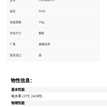
CM3004G25?
型号
PA66
品名
25kg
包装规格
外形尺寸
颗粒
厂家
美国杜邦
是否进口
是
物性信息：
基本性能
吸水率 (23℃.24小时)
物理性能