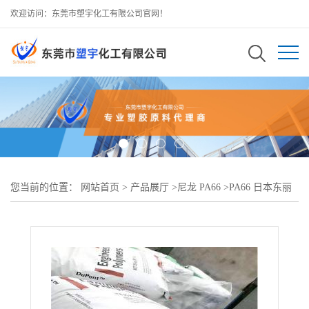
欢迎访问：东莞市塑宇化工有限公司官网！
您当前的位置：
网站首页
>
产品展厅
>
尼龙 PA66
>
PA66 日本东丽
CM3004G25?