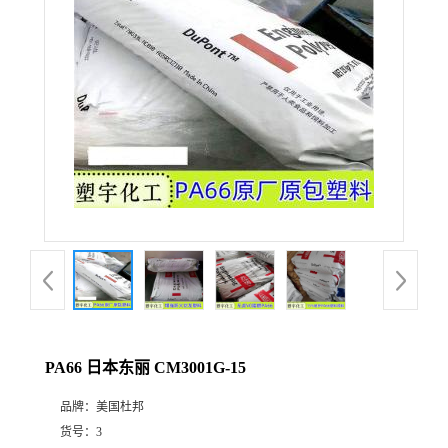
PA66 日本东丽 CM3001G-15
品牌：
美国杜邦
货号：
3