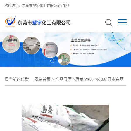
欢迎访问：东莞市塑宇化工有限公司官网！
您当前的位置：
网站首页
>
产品展厅
>
尼龙 PA66
>
PA66 日本东丽
CM3001G-15