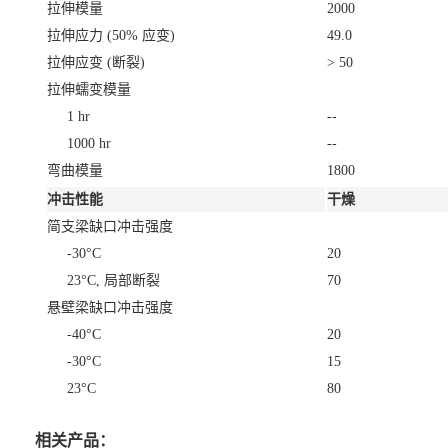
拉伸模量
2000
拉伸应力
(50% 应变)
49.0
拉伸应变
(断裂)
> 50
拉伸蠕变模量
1 hr
--
1000 hr
--
弯曲模量
1800
冲击性能
干燥
简支梁缺口冲击强度
-30°C
20
23°C, 局部断裂
70
悬壁梁缺口冲击强度
-40°C
20
-30°C
15
23°C
80
相关产品：