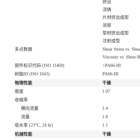
挤出
浇铸
片材挤出成型
涂层
型材挤出成型
注射成型
多点数据
Shear Stress vs. She
Viscosity vs. Shear 
部件标识代码 (ISO 11469)
>PA66-HI
树脂ID (ISO 1043)
PA66-HI
物理性能
干燥
密度
1.07
收缩率
横向流量
1.4
流量
1.8
吸水率
(23°C, 24 hr)
1.1
机械性能
干燥