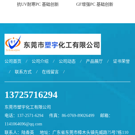
抗UV耐寒PC 基础创新
GF增强PC 基础创新
EXL9034塑料
EXL5429S紫外线稳定 阻燃
公司首页
/
公司介绍
/
公司动态
/
产品展厅
/
证书荣誉
/
联系方式
/
在线留言
/
13725716294
东莞市塑宇化工有限公司
电话：137-2571-6294
传真：86-0769-89026499
邮箱：
1141064696@qq.com
联系人：陆香英
地址：广东省东莞市樟木头镇先威路75号7栋110