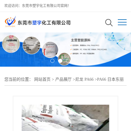
欢迎访问：东莞市塑宇化工有限公司官网！
您当前的位置：
网站首页
>
产品展厅
>
尼龙 PA66
>
PA66 日本东丽
CM3004G-30