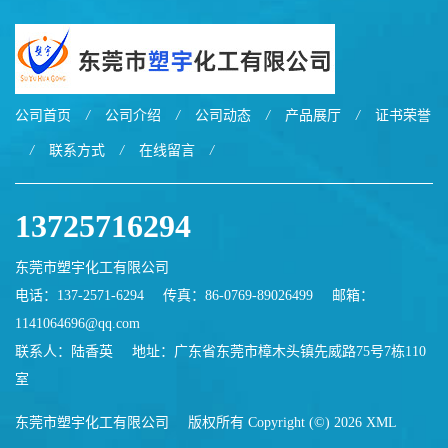
公司首页
/
公司介绍
/
公司动态
/
产品展厅
/
证书荣誉
/
联系方式
/
在线留言
/
13725716294
东莞市塑宇化工有限公司
电话：137-2571-6294
传真：86-0769-89026499
邮箱：
1141064696@qq.com
联系人：陆香英
地址：广东省东莞市樟木头镇先威路75号7栋110
室
东莞市塑宇化工有限公司
版权所有 Copyright (©) 2026
XML