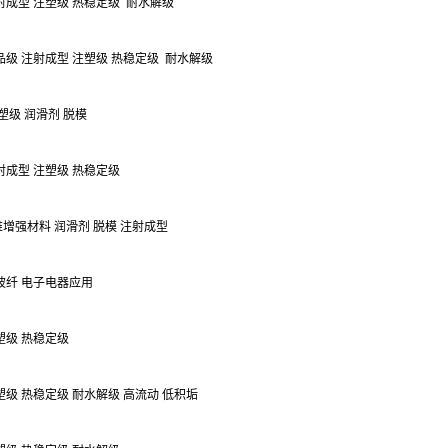
注射成型 注塑级 热稳定级
耐水解级
品级
注射成型 注塑级 热稳定级
耐水解级
塑级 润滑剂 脱模
注射成型 注塑级 热稳定级
维增强材料 润滑剂 脱模 注射成型
%玻纤 电子电器应用
注塑级 热稳定级
注塑级 热稳定级 耐水解级 高流动 低积垢