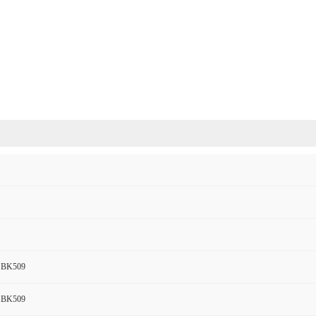
 BK509
 BK509