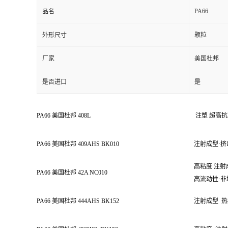
PA66
品名
外形尺寸
颗粒
厂家
美国杜邦
是否进口
是
PA66 美国杜邦 408L
注塑 超高
PA66 美国杜邦 409AHS BK010
注射成型·挤
高粘度 注射
PA66 美国杜邦 42A NC010
高流动性·非
PA66 美国杜邦 444AHS BK152
注射成型
热