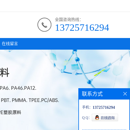
全国咨询热线：
13725716294
在线留言
联系方式
手机：
13725716294
Q Q：