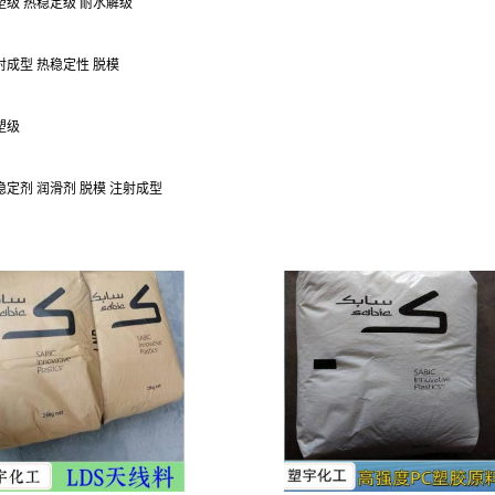
注塑级 热稳定级 耐水解级
注射成型 热稳定性 脱模
塑级
热稳定剂 润滑剂 脱模 注射成型