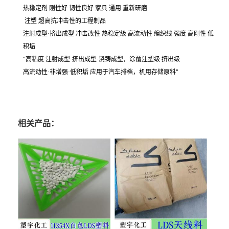
热稳定剂 刚性好 韧性良好 家具 通用 重新研磨
注塑 超高抗冲击性的工程制品
注射成型·挤出成型 冲击改性 热稳定级 高流动性 编织线 强度 高刚性 低
积垢
"高粘度 注射成型·挤出成型·浇铸成型，涂覆注塑级 挤出级
高流动性·非增强·低积垢 应用于汽车排档，机用存储原料"
相关产品：