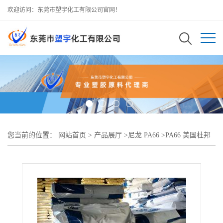
欢迎访问：东莞市塑宇化工有限公司官网！
您当前的位置：
网站首页
>
产品展厅
>
尼龙 PA66
>
PA66 美国杜邦
FR7025V0F