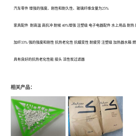
汽车零件 增强的强度、刚性和耐久性、玻璃纤维含量为25%
家具配件
耐高温 高抗冲 耐候 40%增强 注塑级 电子电器配件 水上用品 耐热 
加纤33% 强的强度和刚性 抗热老化性 抗蠕变性 耐疲劳 注塑级 加热器水箱
具有良好的抗热老化性能 接头 活性炭过滤器
相关产品：