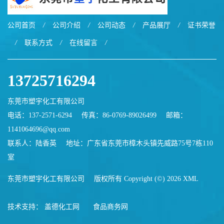
公司首页
/
公司介绍
/
公司动态
/
产品展厅
/
证书荣誉
/
联系方式
/
在线留言
/
13725716294
东莞市塑宇化工有限公司
电话：137-2571-6294
传真：86-0769-89026499
邮箱：
1141064696@qq.com
联系人：陆香英
地址：广东省东莞市樟木头镇先威路75号7栋110
室
东莞市塑宇化工有限公司
版权所有 Copyright (©) 2026
XML
技术支持：
盖德化工网
食品商务网