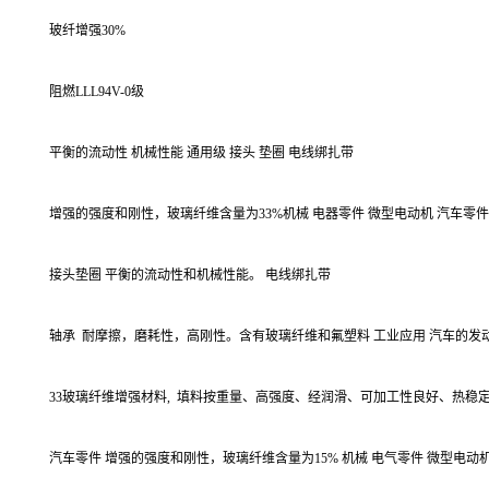
玻纤增强30%
阻燃LLL94V-0级
平衡的流动性 机械性能 通用级 接头 垫圈 电线绑扎带
增强的强度和刚性，玻璃纤维含量为33%机械 电器零件 微型电动机 汽车零
接头垫圈 平衡的流动性和机械性能。 电线绑扎带
轴承
耐摩擦，磨耗性，高刚性。含有玻璃纤维和氟塑料 工业应用 汽车的发
33玻璃纤维增强材料,
填料按重量、高强度、经润滑、可加工性良好、热稳定性
汽车零件 增强的强度和刚性，玻璃纤维含量为15% 机械 电气零件 微型电动