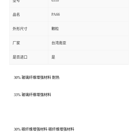
6310
型号
PA66
品名
外形尺寸
颗粒
厂家
台湾南亚
是否进口
是
30% 玻璃纤维增强材料 耐热
33% 玻璃纤维增强材料
30% 碳纤维增强材料 碳纤维增强材料