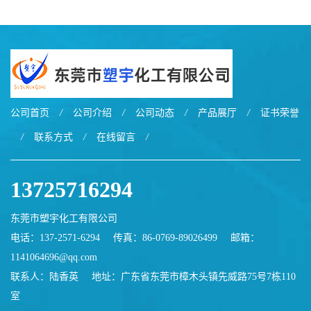
公司首页
/
公司介绍
/
公司动态
/
产品展厅
/
证书荣誉
/
联系方式
/
在线留言
/
13725716294
东莞市塑宇化工有限公司
电话：137-2571-6294
传真：86-0769-89026499
邮箱：
1141064696@qq.com
联系人：陆香英
地址：广东省东莞市樟木头镇先威路75号7栋110
室