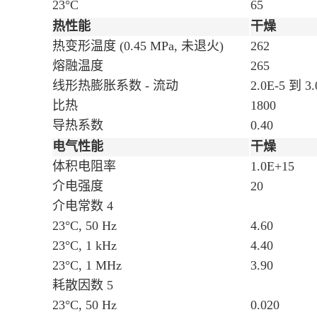
23°C
65
热性能
干燥
热变形温度
(0.45 MPa, 未退火)
262
熔融温度
265
线形热膨胀系数 - 流动
2.0E-5 到 3.
比热
1800
导热系数
0.40
电气性能
干燥
体积电阻率
1.0E+15
介电强度
20
介电常数
4
23°C, 50 Hz
4.60
23°C, 1 kHz
4.40
23°C, 1 MHz
3.90
耗散因数
5
23°C, 50 Hz
0.020