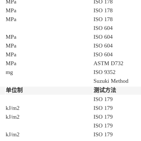
MPa
ISO 178
MPa
ISO 178
MPa
ISO 178
ISO 604
MPa
ISO 604
MPa
ISO 604
MPa
ISO 604
MPa
ASTM D732
mg
ISO 9352
Suzuki Method
单位制
测试方法
ISO 179
kJ/m2
ISO 179
kJ/m2
ISO 179
ISO 179
kJ/m2
ISO 179