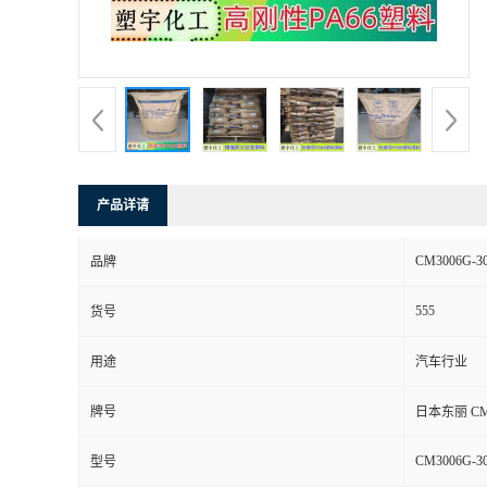
产品详请
CM3006G-3
品牌
555
货号
用途
汽车行业
牌号
日本东丽 CM
CM3006G-3
型号