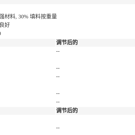
材料, 30% 填料按重量
良好
0
调节后的
--
--
--
--
--
调节后的
--