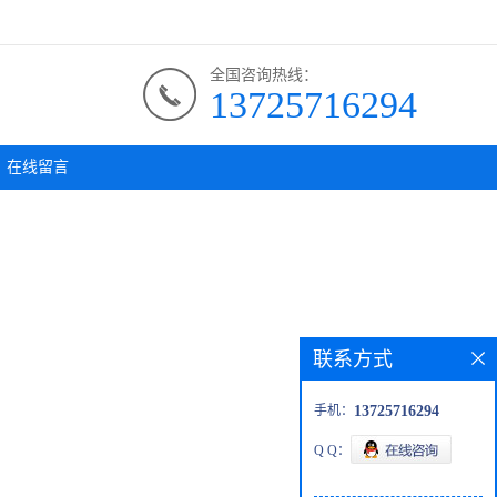
全国咨询热线：
13725716294
在线留言
联系方式
手机：
13725716294
Q Q：