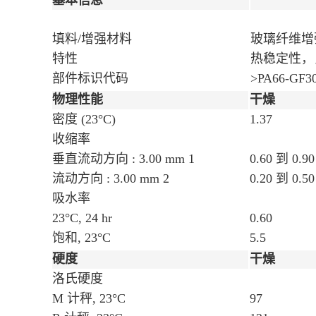
基本信息
填料/增强材料
玻璃纤维增强
特性
热稳定性，
部件标识代码
>PA66-GF3
物理性能
干燥
密度
(23°C)
1.37
收缩率
垂直流动方向 : 3.00 mm
1
0.60 到 0.90
流动方向 : 3.00 mm
2
0.20 到 0.50
吸水率
23°C, 24 hr
0.60
饱和, 23°C
5.5
硬度
干燥
洛氏硬度
M 计秤, 23°C
97