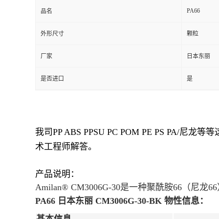
PA66
品名
外形尺寸
颗粒
厂家
日本东丽
是否进口
是
我司
PP ABS PPSU PC POM PE PS PA/
尼龙等等
术工程师解答
。
产品说明：
Amilan® CM3006G-30是一种聚酰胺66
PA66 日本东丽 CM3006G-30-BK
物性信息：