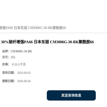
强PA66 日本东丽 CM3006G-30-BK聚酰胺66
30%玻纤增强PA66 日本东丽 CM3006G-30-BK聚酰胺66
品牌：
CM3006G-30-BK
货号：
555
价格：
￥26.3/千克
发布日期：
2024-04-02
更新日期：
2026-08-06
发送咨询信息