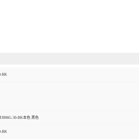
0-BK
3006G-30-BK本色 黑色
0-BK