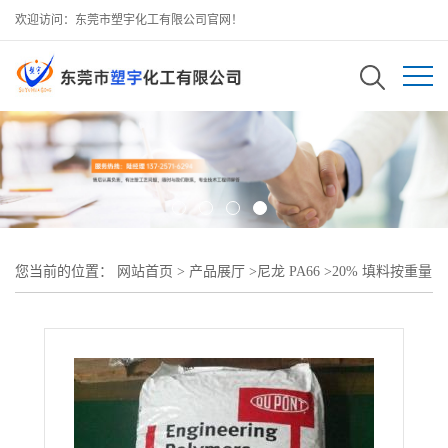
欢迎访问：东莞市塑宇化工有限公司官网！
您当前的位置：
网站首页
>
产品展厅
>
尼龙 PA66
>
20% 填料按重量
PA66 美国杜邦 70G20HSL注射成型