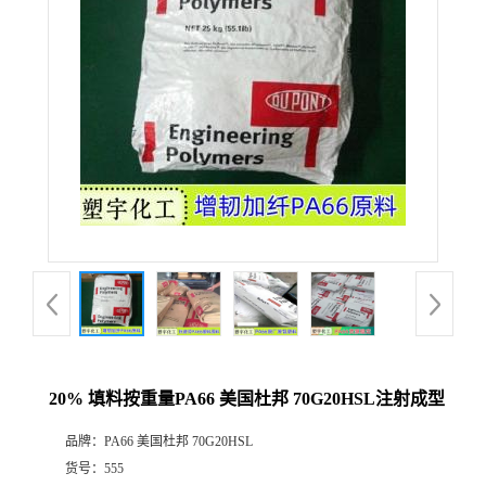
20% 填料按重量PA66 美国杜邦 70G20HSL注射成型
品牌：
PA66 美国杜邦 70G20HSL
货号：
555