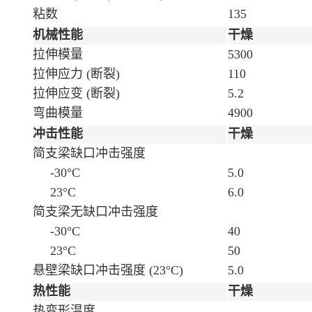
粘数
135
机械性能
干燥
拉伸模量
5300
拉伸应力
(断裂)
110
拉伸应变
(断裂)
5.2
弯曲模量
4900
冲击性能
干燥
简支梁缺口冲击强度
-30°C
5.0
23°C
6.0
简支梁无缺口冲击强度
-30°C
40
23°C
50
悬壁梁缺口冲击强度
(23°C)
5.0
热性能
干燥
热变形温度