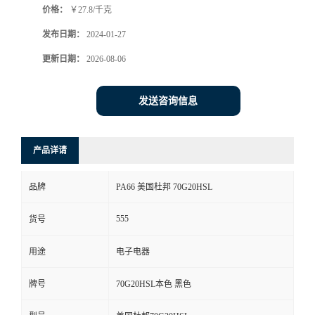
价格：
￥27.8/千克
发布日期：
2024-01-27
更新日期：
2026-08-06
发送咨询信息
产品详请
品牌
PA66 美国杜邦 70G20HSL
555
货号
用途
电子电器
牌号
70G20HSL本色 黑色