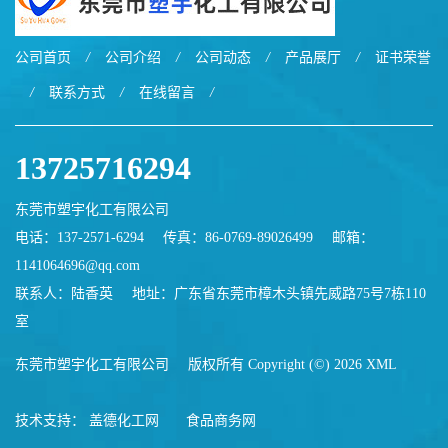
公司首页
/
公司介绍
/
公司动态
/
产品展厅
/
证书荣誉
/
联系方式
/
在线留言
/
13725716294
东莞市塑宇化工有限公司
电话：137-2571-6294
传真：86-0769-89026499
邮箱：
1141064696@qq.com
联系人：陆香英
地址：广东省东莞市樟木头镇先威路75号7栋110
室
东莞市塑宇化工有限公司
版权所有 Copyright (©) 2026
XML
技术支持：
盖德化工网
食品商务网