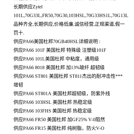
长期供应
Zytel
101L,70G33L,FR50,70G30,103HSL,70G33HS1L,70G13L
品种齐全,长期供应,价格低廉,诚信经营,正规渠道,假一
罚十.
供应
PA66美国杜邦70GB40HSL详细说明 :
供应
PA66 101F 美国杜邦 特殊级 注塑级101F
供应
PA66 101L美国杜邦 中粘度，通用级
供应
PA66 8018 美国杜邦 加13%玻纤 超韧级
供应
PA66 ST801 美国杜邦 ST811杰出的耐冲击性***
增韧
供应
PA66 ST801A 美国杜邦超韧级，防紫外线
供应
PA66 103HSL 美国杜邦 热稳定级
供应
PA66 103FHS 美国杜邦 热稳定级
供应
PA66 FR50 美国杜邦 加GF25% V-0阻然
供应
PA66 FR15 美国杜邦 纯树脂，防火V-O