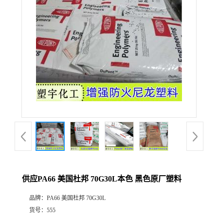
供应PA66 美国杜邦 70G30L本色 黑色原厂塑料
品牌：
PA66 美国杜邦 70G30L
货号：
555