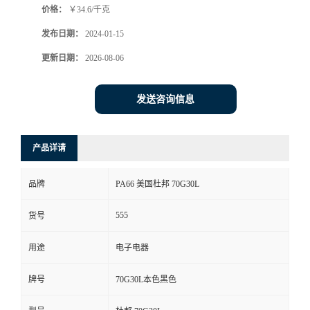
价格：
￥34.6/千克
发布日期：
2024-01-15
更新日期：
2026-08-06
发送咨询信息
产品详请
品牌
PA66 美国杜邦 70G30L
555
货号
用途
电子电器
牌号
70G30L本色黑色