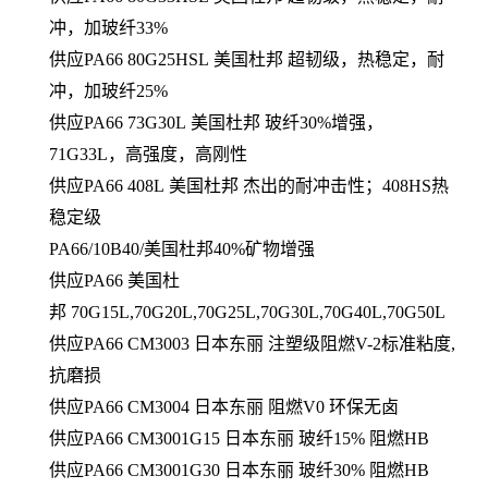
冲，加玻纤33%
供应
PA66 80G25HSL 美国杜邦 超韧级，热稳定，耐
冲，加玻纤25%
供应
PA66 73G30L 美国杜邦 玻纤30%增强，
71G33L，高强度，高刚性
供应
PA66 408L 美国杜邦 杰出的耐冲击性；408HS热
稳定级
PA66/10B40/美国杜邦40%矿物增强
供应
PA66 美国杜
邦 70G15L,70G20L,70G25L,70G30L,70G40L,70G50L
供应
PA66 CM3003 日本东丽 注塑级阻燃V-2标准粘度,
抗磨损
供应
PA66 CM3004 日本东丽 阻燃V0 环保无卤
供应
PA66 CM3001G15 日本东丽 玻纤15% 阻燃HB
供应
PA66 CM3001G30 日本东丽 玻纤30% 阻燃HB