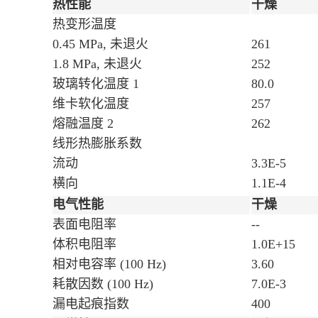
热性能
干燥
热变形温度
0.45 MPa, 未退火
261
1.8 MPa, 未退火
252
玻璃转化温度
1
80.0
维卡软化温度
257
熔融温度
2
262
线形热膨胀系数
流动
3.3E-5
横向
1.1E-4
电气性能
干燥
表面电阻率
--
体积电阻率
1.0E+15
相对电容率
(100 Hz)
3.60
耗散因数
(100 Hz)
7.0E-3
漏电起痕指数
400