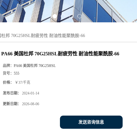
美国杜邦 70G25HSL耐疲劳性 耐油性能聚酰胺-66
PA66 美国杜邦 70G25HSL耐疲劳性 耐油性能聚酰胺-66
品牌：
PA66 美国杜邦 70G25HSL
货号：
555
价格：
￥37/千克
发布日期：
2024-01-14
更新日期：
2026-08-06
发送咨询信息