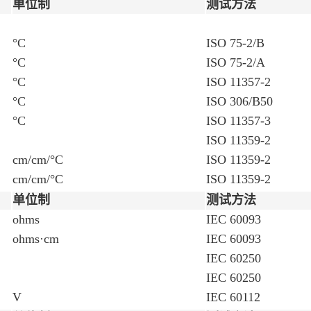
单位制
测试方法
°C
ISO 75-2/B
°C
ISO 75-2/A
°C
ISO 11357-2
°C
ISO 306/B50
°C
ISO 11357-3
ISO 11359-2
cm/cm/°C
ISO 11359-2
cm/cm/°C
ISO 11359-2
单位制
测试方法
ohms
IEC 60093
ohms·cm
IEC 60093
IEC 60250
IEC 60250
V
IEC 60112