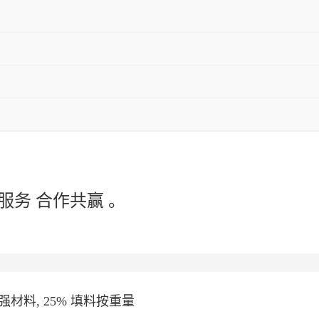
服务 合作共赢 。
材料, 25% 填料按重量