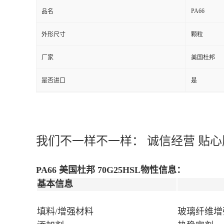
PA66
品名
外形尺寸
颗粒
厂家
美国杜邦
是否进口
是
我们不一样不一样：
诚信经营 贴心
PA66 美国杜邦 70G25HSL
物性信息：
基本信息
填料/增强材料
玻璃纤维增强