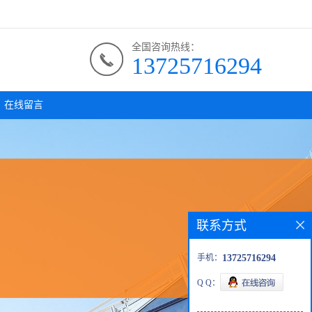
全国咨询热线：
13725716294
在线留言
联系方式
手机：
13725716294
Q Q：