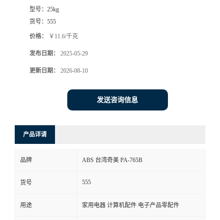
型号：
25kg
货号：
555
价格：
￥11.6/千克
发布日期：
2025-05-29
更新日期：
2026-08-10
发送咨询信息
产品详请
品牌
ABS 台湾奇美 PA-765B
555
货号
用途
家用电器 计算机配件 电子产品零配件