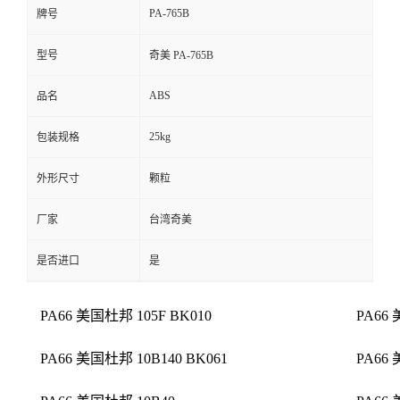
PA-765B
牌号
型号
奇美 PA-765B
ABS
品名
25kg
包装规格
外形尺寸
颗粒
厂家
台湾奇美
是否进口
是
PA66 美国杜邦 105F BK010
PA66 
PA66 美国杜邦 10B140 BK061
PA66