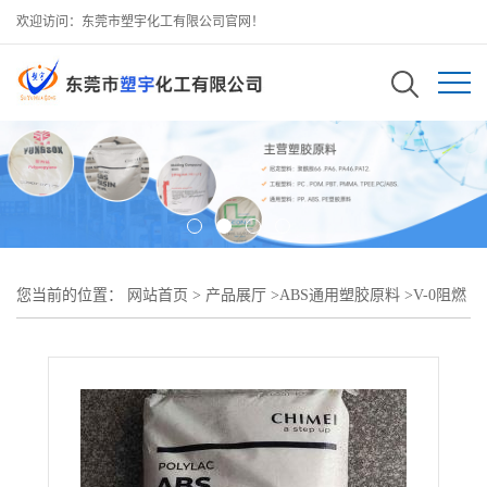
欢迎访问：东莞市塑宇化工有限公司官网！
您当前的位置：
网站首页
>
产品展厅
>
ABS通用塑胶原料
>
V-0阻燃
ABS 台湾奇美 PA-765B中冲击强度 注塑级 电子电器