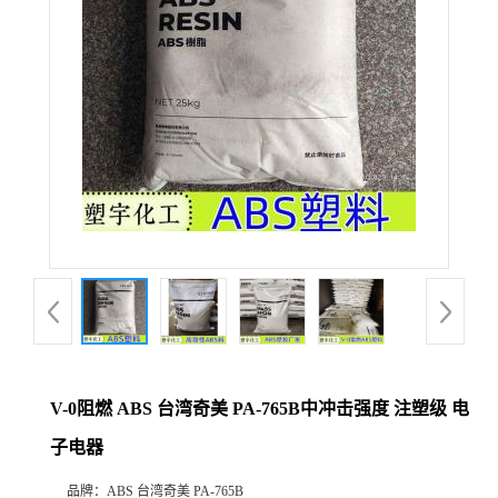
V-0阻燃 ABS 台湾奇美 PA-765B中冲击强度 注塑级 电
子电器
品牌：
ABS 台湾奇美 PA-765B