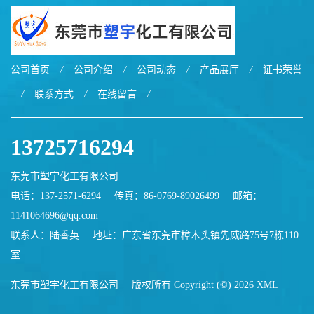
公司首页
/
公司介绍
/
公司动态
/
产品展厅
/
证书荣誉
/
联系方式
/
在线留言
/
13725716294
东莞市塑宇化工有限公司
电话：137-2571-6294
传真：86-0769-89026499
邮箱：
1141064696@qq.com
联系人：陆香英
地址：广东省东莞市樟木头镇先威路75号7栋110
室
东莞市塑宇化工有限公司
版权所有 Copyright (©) 2026
XML