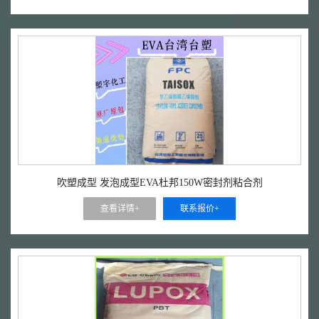
吹塑成型 发泡成型EVA杜邦150W密封剂粘合剂
查看详情+
联系报价+