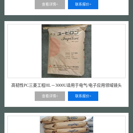
查看详情+
联系报价+
高韧性PC三菱工程HL－3000U适用于电气/电子应用领域镜头
查看详情+
联系报价+