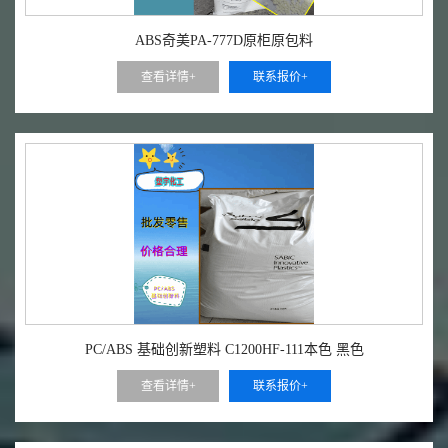
ABS奇美PA-777D原柜原包料
查看详情+
联系报价+
PC/ABS 基础创新塑料 C1200HF-111本色 黑色
查看详情+
联系报价+