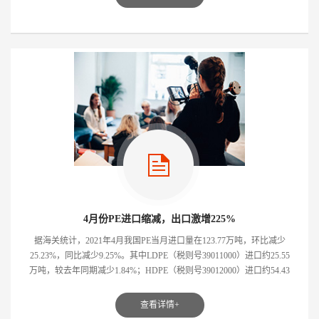
4月份PE进口缩减，出口激增225%
据海关统计，2021年4月我国PE当月进口量在123.77万吨，环比减少
25.23%，同比减少9.25%。其中LDPE（税则号39011000）进口约25.55
万吨，较去年同期减少1.84%；HDPE（税则号39012000）进口约54.43
万吨，较去年同期减...
查看详情+