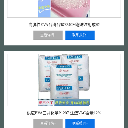
高弹性EVA台湾台塑7340M泡沫注射成型
查看详情+
联系报价+
供应EVA三井化学P1207 注塑VAC含量12%
查看详情+
联系报价+