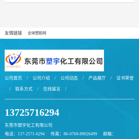
友情链接
全球塑胶网
公司首页
/
公司介绍
/
公司动态
/
产品展厅
/
证书荣誉
/
联系方式
/
在线留言
/
13725716294
东莞市塑宇化工有限公司
电话：137-2571-6294
传真：86-0769-89026499
邮箱：