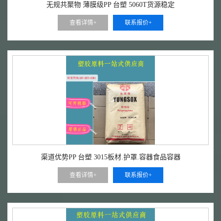
无规共聚物 薄膜级PP 台塑 5060T货源稳定
查看详情+
联系报价+
渠道优势PP 台塑 3015板材.护罩.容器食品容器
查看详情+
联系报价+