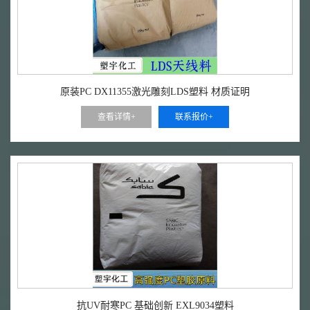
原装PC DX11355激光雕刻LDS塑料 材质证明
查看详情+
联系报价+
抗UV耐寒PC 基础创新 EXL9034塑料