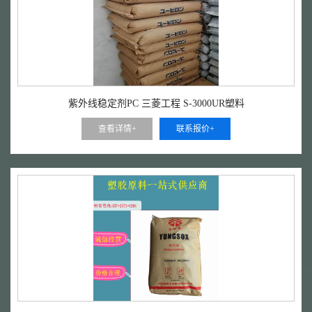
紫外线稳定剂PC 三菱工程 S-3000UR塑料
查看详情+
联系报价+