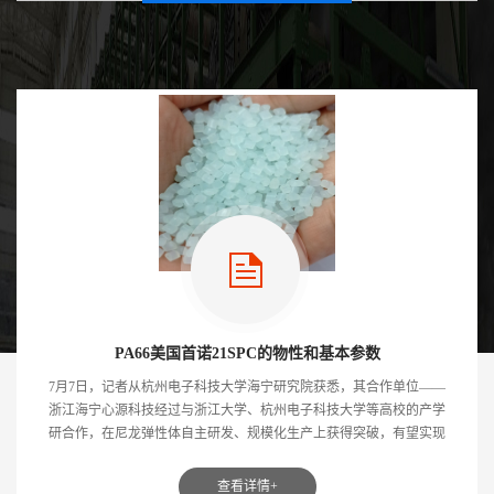
PA66美国首诺21SPC的物性和基本参数
7月7日，记者从杭州电子科技大学海宁研究院获悉，其合作单位——
浙江海宁心源科技经过与浙江大学、杭州电子科技大学等高校的产学
研合作，在尼龙弹性体自主研发、规模化生产上获得突破，有望实现
材料供应链...
查看详情+