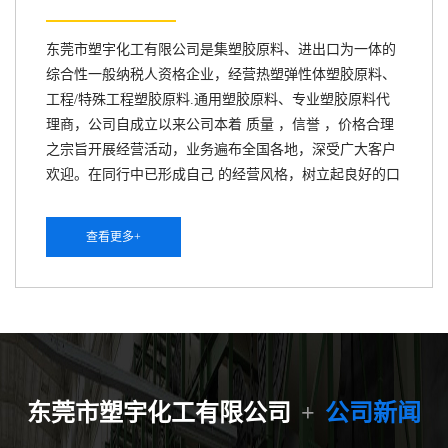
东莞市塑宇化工有限公司是集塑胶原料、进出口为一体的
综合性一般纳税人资格企业，经营热塑弹性体塑胶原料、
工程/特殊工程塑胶原料.通用塑胶原料、专业塑胶原料代
理商，公司自成立以来公司本着 质量 ，信誉 ，价格合理
之宗旨开展经营活动，业务遍布全国各地，深受广大客户
欢迎。在同行中已形成自己 的经营风格，树立起良好的口
碑， 公司自成立以来，积极开拓市场，业务辐射全国，并
与国内外大型塑胶生产商建立了长期及好的合作关系。 本
查看更多+
公司长期供应塑胶原料: 1、热塑弹性体塑胶原料：
SEBS、TPEE、TPV 、TPU 2、通用塑胶原料：ABS
GPPS HDPE HIPS LDPE LLDPE PP PVC 3、工程/特殊工
程塑胶原料：PVDF 、PFA、 ETFE 、LCP、 PEI 、POM
、PPA 、PPO 、PPS 、PA6 、PA12、PA66...
东莞市塑宇化工有限公司
+
公司新闻