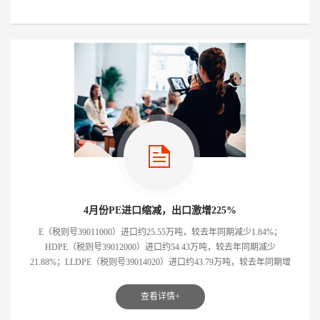
4月份PE进口缩减，出口激增225%
E（税则号39011000）进口约25.55万吨，较去年同期减少1.84%；
HDPE（税则号39012000）进口约54.43万吨，较去年同期减少
21.88%；LLDPE（税则号39014020）进口约43.79万吨，较去年同期增
加7.62%。1-4月累计进口量为5...
查看详情+