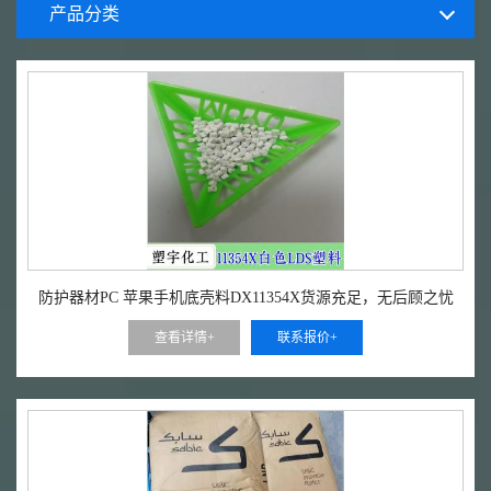
产品分类
防护器材PC 苹果手机底壳料DX11354X货源充足，无后顾之忧
查看详情+
联系报价+