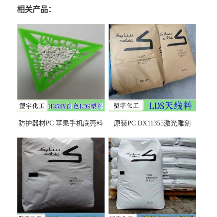
相关产品：
防护器材PC 苹果手机底壳料
原装PC DX11355激光雕刻
DX11354X货源充足，无后顾
LDS塑料 材质证明
之忧