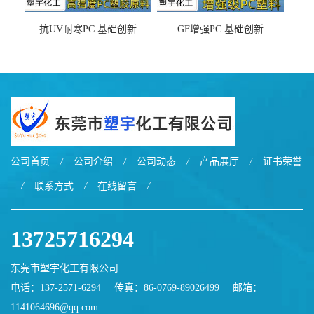
抗UV耐寒PC 基础创新
GF增强PC 基础创新
EXL9034塑料
EXL5429S紫外线稳定 阻燃
公司首页
/
公司介绍
/
公司动态
/
产品展厅
/
证书荣誉
/
联系方式
/
在线留言
/
13725716294
东莞市塑宇化工有限公司
电话：137-2571-6294
传真：86-0769-89026499
邮箱：
1141064696@qq.com