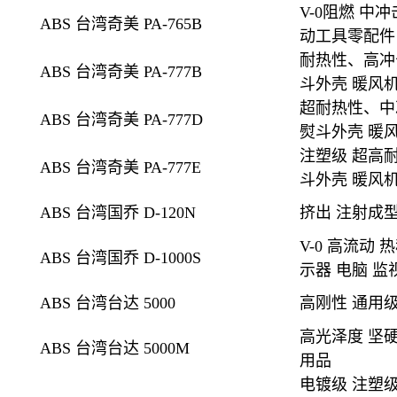
V-0阻燃 中
ABS 台湾奇美 PA-765B
动工具零配件
耐热性、高冲
ABS 台湾奇美 PA-777B
斗外壳 暖风机
超耐热性、中
ABS 台湾奇美 PA-777D
熨斗外壳 暖风
注塑级 超高耐
ABS 台湾奇美 PA-777E
斗外壳 暖风机
ABS 台湾国乔 D-120N
挤出
注射成
V-0
高流动 热
ABS 台湾国乔 D-1000S
示器 电脑 监
ABS 台湾台达 5000
高刚性 通用级
高光泽度 坚硬
ABS 台湾台达 5000M
用品
电镀级
注塑级