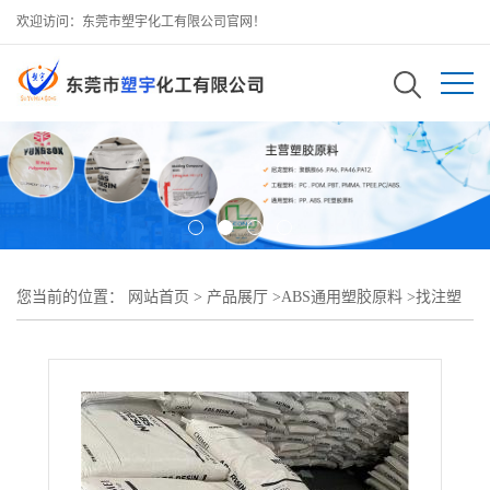
欢迎访问：东莞市塑宇化工有限公司官网！
您当前的位置：
网站首页
>
产品展厅
>
ABS通用塑胶原料
>
找注塑
好料ABS 台湾奇美 PA - 757F食品级,家用日杂低单体残留 成型无忧