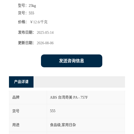
型号：
25kg
货号：
555
价格：
￥12.6/千克
发布日期：
2025-05-14
更新日期：
2026-08-06
发送咨询信息
产品详请
品牌
ABS 台湾奇美 PA - 757F
555
货号
用途
食品级,家用日杂