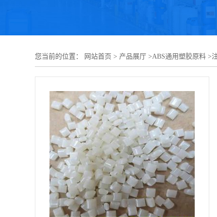
您当前的位置：
网站首页
>
产品展厅
>
ABS通用塑胶原料
>