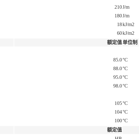
210
J/m
180
J/m
18
kJ/m2
60
kJ/m2
额定值
单位制
85.0
°C
88.0
°C
95.0
°C
98.0
°C
105
°C
104
°C
100
°C
额定值
HB