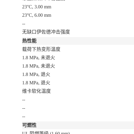
23°C, 3.00 mm
23°C, 6.00 mm
--
无缺口伊佐德冲击强度
热性能
载荷下热变形温度
1.8 MPa, 未退火
1.8 MPa, 未退火
1.8 MPa, 退火
1.8 MPa, 退火
维卡软化温度
--
--
--
可燃性
UL 阻燃等级
(1.60 mm)