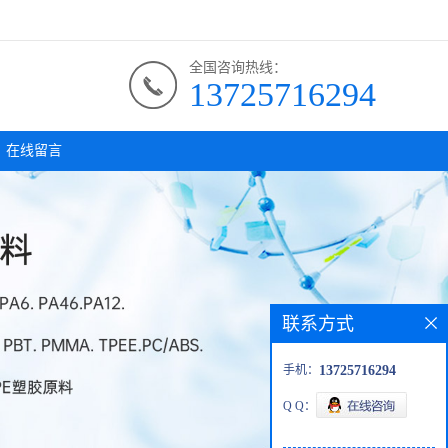
全国咨询热线：
13725716294
在线留言
联系方式
手机：
13725716294
Q Q：