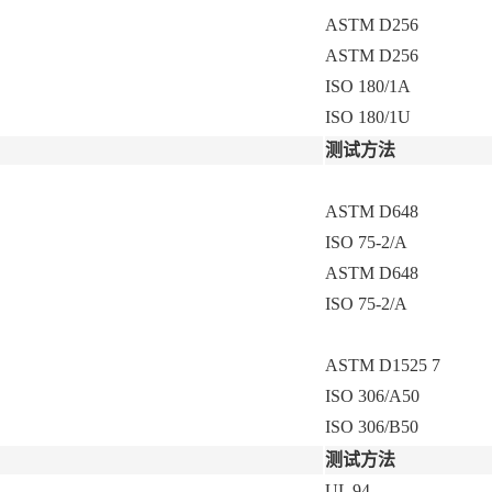
ASTM D256
ASTM D256
ISO 180/1A
ISO 180/1U
测试方法
ASTM D648
ISO 75-2/A
ASTM D648
ISO 75-2/A
ASTM D1525
7
ISO 306/A50
ISO 306/B50
测试方法
UL 94