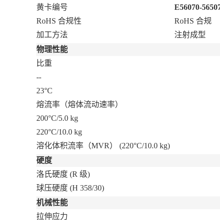
黄卡编号
E56070-5650
RoHS 合规性
RoHS 合规
加工方法
注射成型
物理性能
比重
--
23°C
熔流率（熔体流动速率）
200°C/5.0 kg
220°C/10.0 kg
溶化体积流率（MVR）
(220°C/10.0 kg)
硬度
洛氏硬度
(R 级)
球压硬度
(H 358/30)
机械性能
拉伸应力