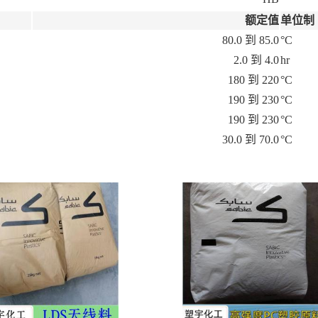
额定值
单位制
80.0 到 85.0
°C
2.0 到 4.0
hr
180 到 220
°C
190 到 230
°C
190 到 230
°C
30.0 到 70.0
°C