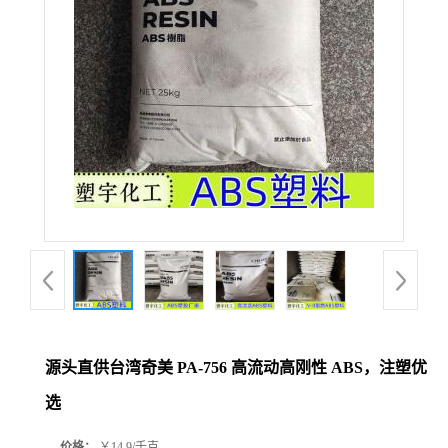
源头直供台湾奇美 PA-756 高流动高刚性 ABS，注塑优
选
价格：
￥14.9/千克