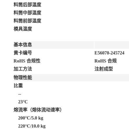
料筒后部温度
料筒中部温度
料筒前部温度
模具温度
基本信息
黄卡编号
E56070-245724
RoHS 合规性
RoHS 合规
加工方法
注射成型
物理性能
比重
--
23°C
熔流率（熔体流动速率）
200°C/5.0 kg
220°C/10.0 kg