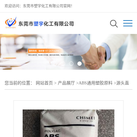
欢迎访问：东莞市塑宇化工有限公司官网！
您当前的位置：
网站首页
>
产品展厅
>
ABS通用塑胶原料
>
源头直
供台湾奇美 PA-756 高流动高刚性 ABS，注塑优选