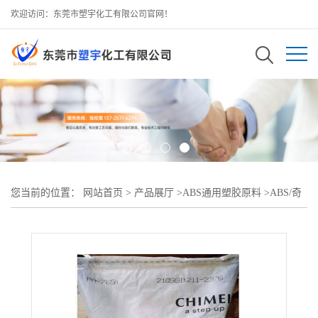
欢迎访问：东莞市塑宇化工有限公司官网！
您当前的位置：
网站首页
>
产品展厅
>
ABS通用塑胶原料
>
ABS/奇
美/PA-746高流动 高冲击优势 交通器材 摩托车盖挡板 优选材质证明
MSDS报告 SGS报告