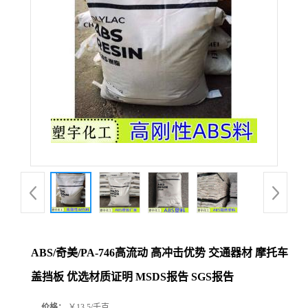
ABS/奇美/PA-746高流动 高冲击优势 交通器材 摩托车
盖挡板 优选材质证明 MSDS报告 SGS报告
价格：
￥13.5/千克