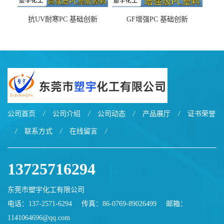
抗UV耐寒PC 基础创新
GF增强PC 基础创新
EXL9034塑料
EXL5429S紫外线稳定 阻燃
公司首页
/
公司介绍
/
公司动态
/
产品展厅
/
证书荣誉
/
联系方式
/
在线留言
/
13725716294
东莞市塑宇化工有限公司
电话：137-2571-6294
传真：86-0769-89026499
邮箱：
1141064696@qq.com