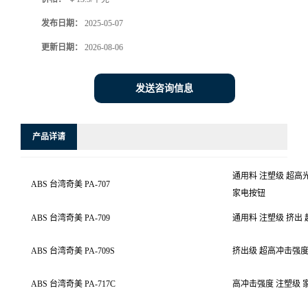
发布日期：
2025-05-07
更新日期：
2026-08-06
发送咨询信息
产品详请
通用料 注塑级 超高
ABS 台湾奇美 PA-707
家电按钮
ABS 台湾奇美 PA-709
通用料 注塑级 挤出
ABS 台湾奇美 PA-709S
挤出级
超高冲击强度
ABS 台湾奇美 PA-717C
高冲击强度 注塑级 