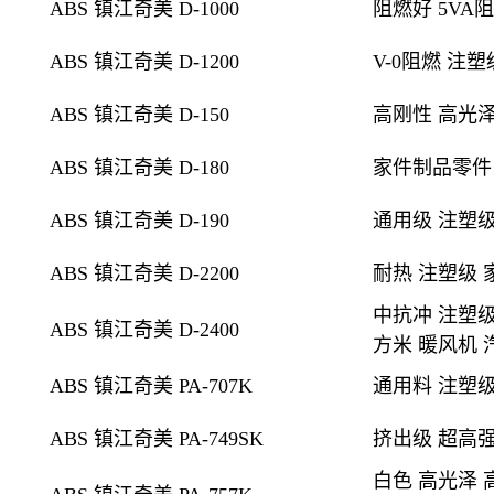
ABS 镇江奇美 D-1000
阻燃好 5VA
ABS 镇江奇美 D-1200
V-0阻燃
注塑
ABS 镇江奇美 D-150
高刚性 高光
ABS 镇江奇美 D-180
家件制品零件
ABS 镇江奇美 D-190
通用级 注塑级
ABS 镇江奇美 D-2200
耐热 注塑级 
中抗冲 注塑级
ABS 镇江奇美 D-2400
方米 暖风机 
ABS 镇江奇美 PA-707K
通用料 注塑级
ABS 镇江奇美 PA-749SK
挤出级
超高强
白色 高光泽 