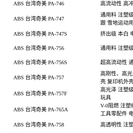
ABS 台湾奇美 PA-746
高流动性 高
通用料 注塑级
ABS 台湾奇美 PA-747
跟 雪地运动
ABS 台湾奇美 PA-747S
挤出级
本白
ABS 台湾奇美 PA-756
通用料 注塑
ABS 台湾奇美 PA-756S
超高流动性 通
高刚性、高光
ABS 台湾奇美 PA-757
壳 复印机外壳
高光泽 注塑级
ABS 台湾奇美 PA-757F
玩具
V-0
阻燃 注塑
ABS 台湾奇美 PA-765A
工具零配件 
ABS 台湾奇美 PA-758
高透明性
注塑