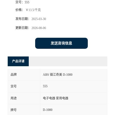
货号：
555
价格：
￥13.5/千克
发布日期：
2025-03-30
更新日期：
2026-08-06
发送咨询信息
产品详请
品牌
ABS 镇江奇美 D-1000
555
货号
用途
电子电器 家用电器
D-1000
牌号