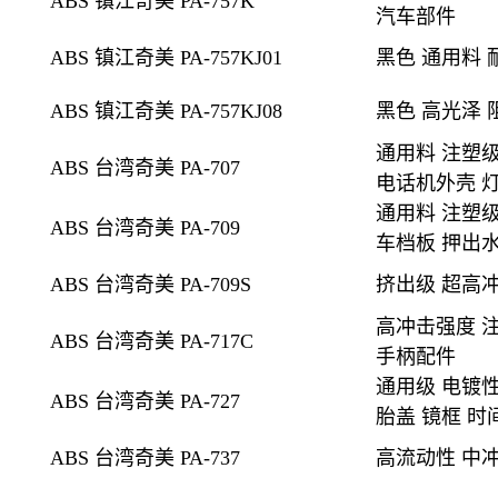
ABS 镇江奇美 PA-757K
汽车部件
ABS 镇江奇美 PA-757KJ01
黑色
通用料 
ABS 镇江奇美 PA-757KJ08
黑色
高光泽 
通用料 注塑级
ABS 台湾奇美 PA-707
电话机外壳 灯
通用料 注塑级
ABS 台湾奇美 PA-709
车档板 押出
ABS 台湾奇美 PA-709S
挤出级
超高冲
高冲击强度 注
ABS 台湾奇美 PA-717C
手柄配件
通用级 电镀
ABS 台湾奇美 PA-727
胎盖 镜框 时
ABS 台湾奇美 PA-737
高流动性 中