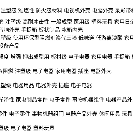
级 注塑级 难燃性 防火级材料 电视机外壳 电脑外壳 录影
磨 注塑级 高耐冲击性 一般成型 医用级 塑料玩具 家用日
音响外壳 手提箱 板状制品 冰箱内壳
塑级 使用环保型阻燃剂溴代三嗪 低味道 低游离溴酸 家用
设备产品
强度 增强 押出成型用 板材级 电子电器 家用电器 手提箱
VA阻燃 注塑级 电子电器 家用电器 插座 电器外壳
塑级 电器用品 电器外壳 插座 电子电器
光泽性 家电制品零件 电子零件 事物机器组件 电器产品外
件 电子零件 事物机器组门 电器产品外壳 休闲用具 玩具
塑级 电子电器 塑料玩具