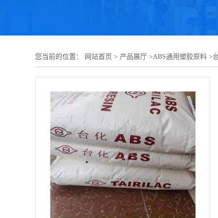
您当前的位置：
网站首页
>
产品展厅
>
ABS通用塑胶原料
>