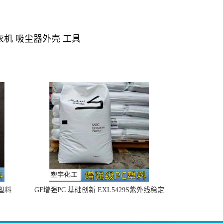
衣机 吸尘器外壳 工具
4塑料
GF增强PC 基础创新 EXL5429S紫外线稳定
阻燃