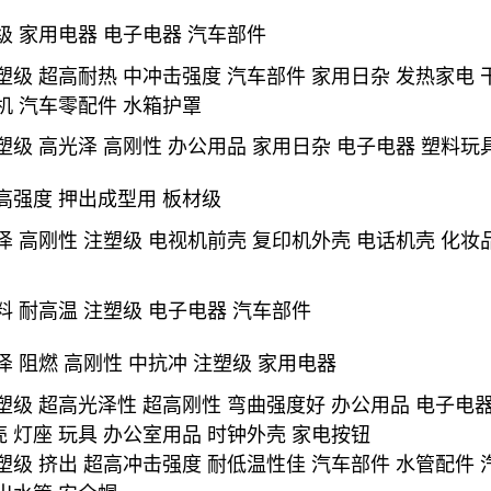
级 家用电器 电子电器 汽车部件
塑级 超高耐热 中冲击强度 汽车部件 家用日杂 发热家电
机 汽车零配件 水箱护罩
塑级 高光泽 高刚性 办公用品 家用日杂 电子电器 塑料玩
高强度 押出成型用 板材级
泽 高刚性 注塑级 电视机前壳 复印机外壳 电话机壳 化妆
料 耐高温 注塑级 电子电器 汽车部件
泽 阻燃 高刚性 中抗冲 注塑级 家用电器
塑级 超高光泽性 超高刚性 弯曲强度好 办公用品 电子电
 灯座 玩具 办公室用品 时钟外壳 家电按钮
塑级 挤出 超高冲击强度 耐低温性佳 汽车部件 水管配件