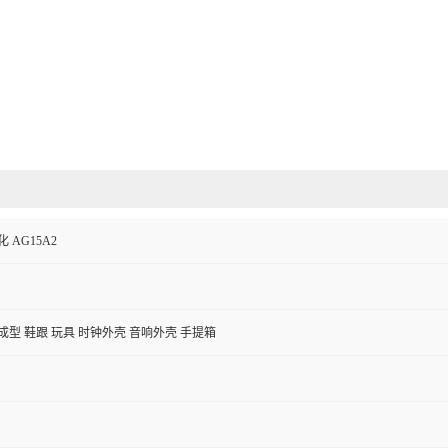
 AG15A2
成型 鞋跟 玩具 时钟外壳 音响外壳 手提箱