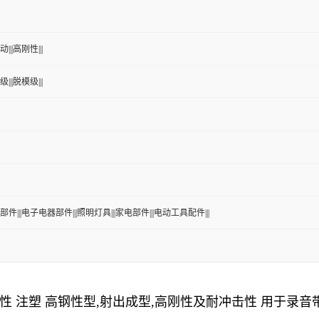
|||高刚性|||
|||脱模级|||
部件|||电子电器部件|||照明灯具|||家电部件|||电动工具配件|||
刚性 注塑 高钢性型,射出成型,高刚性及耐冲击性 用于录音