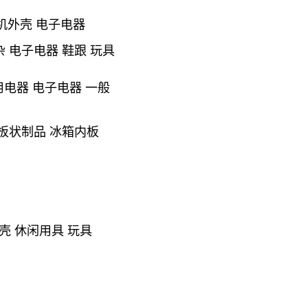
带机外壳 电子电器
杂 电子电器 鞋跟 玩具
电器 电子电器 一般
 板状制品 冰箱内板
壳 休闲用具 玩具