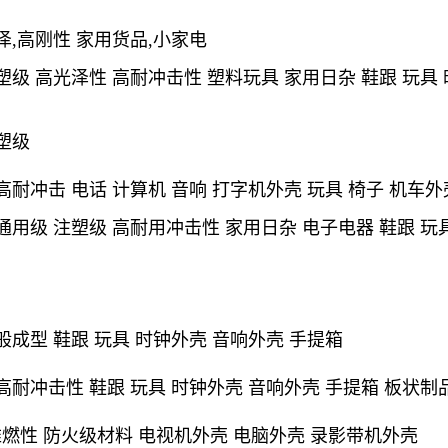
泽,高刚性
家用货品,小家电
塑级 高光泽性 高耐冲击性 塑料玩具 家用日杂 鞋跟 玩具
塑级
高耐冲击 电话 计算机 音响 打字机外壳 玩具 椅子 机车
通用级 注塑级 高耐用冲击性 家用日杂 电子电器 鞋跟 玩
般成型 鞋跟 玩具 时钟外壳 音响外壳 手提箱
高耐冲击性 鞋跟 玩具 时钟外壳 音响外壳 手提箱 板状制
 难燃性 防火级材料 电视机外壳 电脑外壳 录影带机外壳