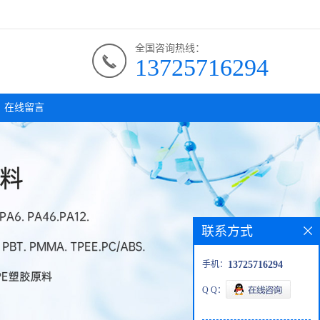
全国咨询热线：
13725716294
在线留言
联系方式
手机：
13725716294
Q Q：