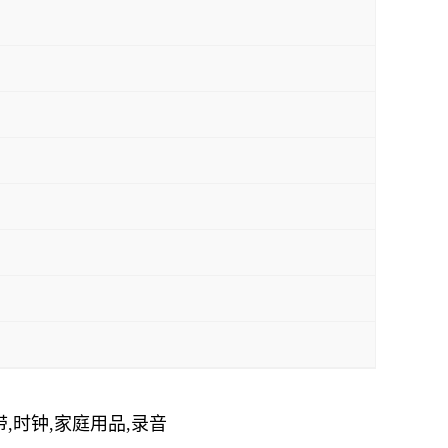
带,时钟,家庭用品,录音