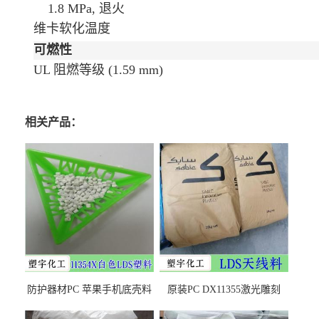
1.8 MPa, 退火
维卡软化温度
可燃性
UL 阻燃等级
(1.59 mm)
相关产品：
防护器材PC 苹果手机底壳料
原装PC DX11355激光雕刻
DX11354X货源充足，无后顾
LDS塑料 材质证明