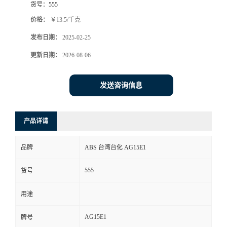
货号：
555
价格：
￥13.5/千克
发布日期：
2025-02-25
更新日期：
2026-08-06
发送咨询信息
产品详请
品牌
ABS 台湾台化 AG15E1
555
货号
用途
AG15E1
牌号