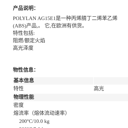
产品说明：
POLYLAN AG15E1是一种丙烯腈丁二烯苯乙烯
(ABS)产品,。 它,在欧洲有供货。
特性包括:
阻燃/额定火焰
高光泽度
物性信息：
基本信息
特性
高光
物理性能
密度
熔流率（熔体流动速率）
200°C/10.0 kg