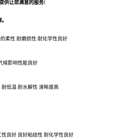
司提供让您满意的服务!
解。
下的柔性
耐磨损性 耐化学性良好
 耐气候影响性能良好
性良好 耐低温 耐水解性 清晰度高
膜 可加工性良好 良好粘结性 耐化学性良好