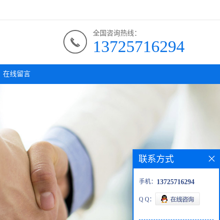
全国咨询热线：
13725716294
在线留言
联系方式
手机：
13725716294
Q Q：