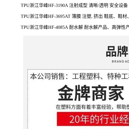
TPU浙江华峰HF-3190A 注射成型 清晰/透明 安
TPU浙江华峰HF-3695AT
薄膜 注塑, 挤出 鞋底、
TPU浙江华峰HF-4085A
耐水解 耐水解产品、高弹性