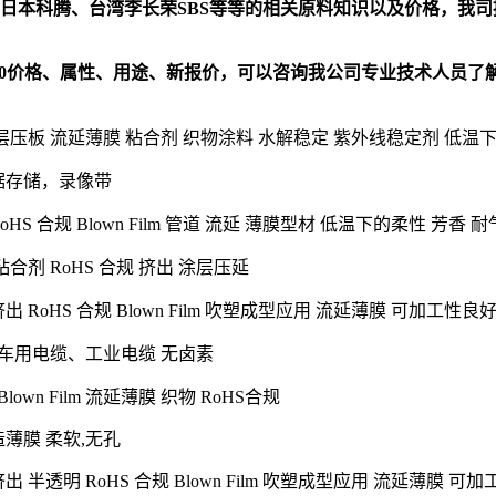
CP、日本科腾、台湾李长荣SBS等等的相关原料知识以及价格，我
0
价格、属性、用途、新报价，可以咨询我公司专业技术人员了
S 合规 层压板 流延薄膜 粘合剂 织物涂料 水解稳定 紫外线稳定剂
低温
学数据存储，录像带
HS 合规 Blown Film 管道 流延 薄膜型材 低温下的柔性 芳香
用 粘合剂 RoHS 合规 挤出 涂层压延
成型挤出 RoHS 合规 Blown Film 吹塑成型应用 流延薄膜 可加工
车用电缆、工业电缆 无卤素
Blown Film 流延薄膜 织物 RoHS合规
铸造薄膜 柔软,无孔
型 挤出 半透明 RoHS 合规 Blown Film 吹塑成型应用 流延薄