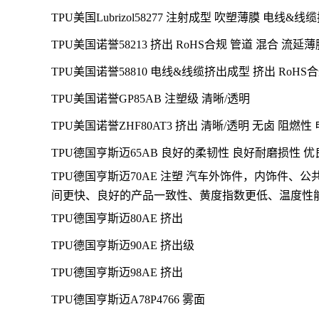
TPU美国Lubrizol58277 注射成型 吹塑薄膜 电
TPU美国诺誉58213 挤出 RoHS合规 管道 混合 流延
TPU美国诺誉58810 电线&线缆挤出成型 挤出 Ro
TPU美国诺誉GP85AB 注塑级 清晰/透明
TPU美国诺誉ZHF80AT3 挤出 清晰/透明 无卤 阻燃性
TPU德国亨斯迈65AB 良好的柔韧性 良好耐磨损性 优
TPU德国亨斯迈70AE
注塑 汽车外饰件，内饰件、公
间更快、良好的产品一致性、黄度指数更低、温度性
TPU德国亨斯迈80AE 挤出
TPU德国亨斯迈90AE 挤出级
TPU德国亨斯迈98AE 挤出
TPU德国亨斯迈A78P4766 雾面