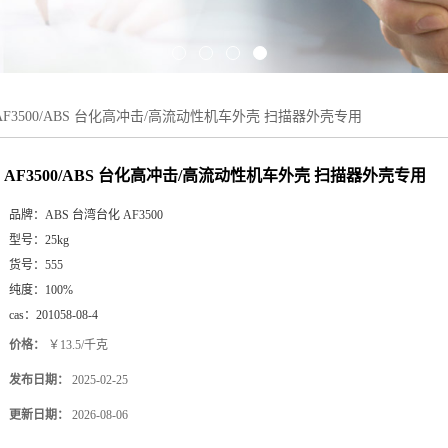
AF3500/ABS 台化高冲击/高流动性机车外壳 扫描器外壳专用
AF3500/ABS 台化高冲击/高流动性机车外壳 扫描器外壳专用
品牌：
ABS 台湾台化 AF3500
型号：
25kg
货号：
555
纯度：
100%
cas：
201058-08-4
价格：
￥13.5/千克
发布日期：
2025-02-25
更新日期：
2026-08-06