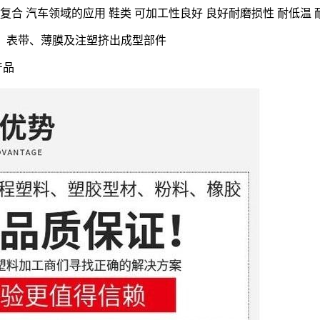
全设备 复合 汽车领域的应用 鞋类 可加工性良好 良好耐磨损性 耐低温
鞋材、表带、薄膜及注塑挤出成型部件
产品