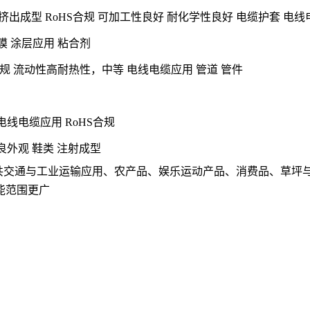
线&线缆挤出成型 RoHS合规 可加工性良好 耐化学性良好 电缆护套 
薄膜 涂层应用 粘合剂
HS合规 流动性高耐热性，中等 电线电缆应用 管道 管件
 电线电缆应用 RoHS合规
良外观 鞋类 注射成型
共交通与工业运输应用、农产品、娱乐运动产品、消费品、草坪
能范围更广