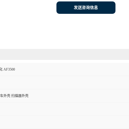
发送咨询信息
 AF3500
机车外壳 扫描器外壳