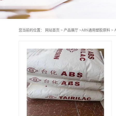
您当前的位置：
网站首页
>
产品展厅
>
ABS通用塑胶原料
>