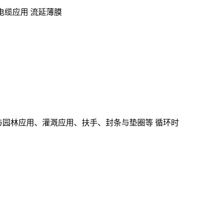
电线电缆应用 流延薄膜
与园林应用、灌溉应用、扶手、封条与垫圈等 循环时