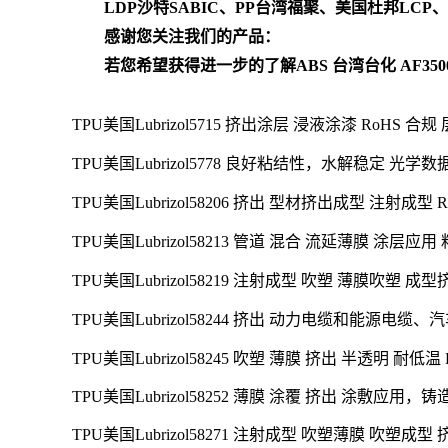
LDP沙特SABIC、PP台湾福聚、美国杜邦L
感谢您关注我们的产品：
若您希望获得进一步的了解
ABS 台湾台化 AF350
TPU美国Lubrizol5715 挤出涂层 浸液涂漆 RoH
TPU美国Lubrizol5778 良好粘结性，水解稳定 光
TPU美国Lubrizol58206
挤出 型材挤出成型 注射成型 Ro
TPU美国Lubrizol58213 管道 混合 流延薄膜 涂层应
TPU美国Lubrizol58219 注射成型 吹塑 薄膜吹塑 
TPU美国Lubrizol58244 挤出
动力电缆和能源电缆、汽
TPU美国Lubrizol58245 吹塑 薄膜 挤出 半透明 耐低温 
TPU美国Lubrizol58252 薄膜 涂覆 挤出 涂敷应用，
TPU美国Lubrizol58271 注射成型 吹塑薄膜 吹塑成