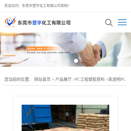
欢迎访问：东莞市塑宇化工有限公司官网！
您当前的位置：
网站首页
>
产品展厅
>
PC工程塑胶原料
>
高透明PC
日本三菱 MB1700 吸水率耐低温 抗冲击 抗蠕变 尺寸稳定原料