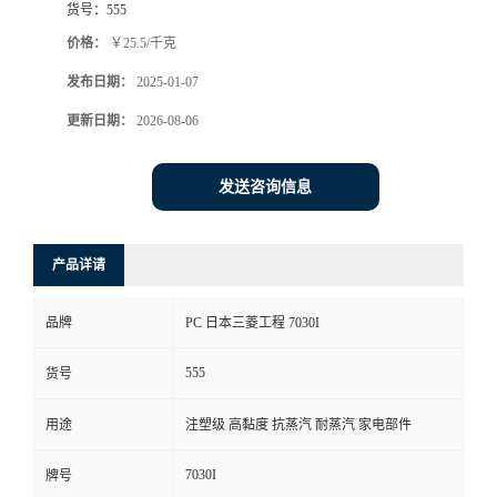
货号：
555
价格：
￥25.5/千克
发布日期：
2025-01-07
更新日期：
2026-08-06
发送咨询信息
产品详请
品牌
PC 日本三菱工程 7030I
555
货号
用途
注塑级 高黏度 抗蒸汽 耐蒸汽 家电部件
7030I
牌号