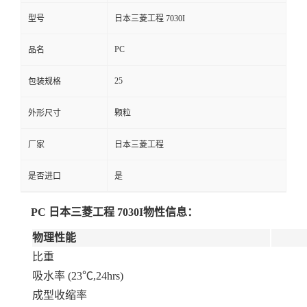
型号
日本三菱工程 7030I
PC
品名
25
包装规格
外形尺寸
颗粒
厂家
日本三菱工程
是否进口
是
PC 日本三菱工程 7030I
物性信息：
物理性能
比重
吸水率 (23℃,24hrs)
成型收缩率