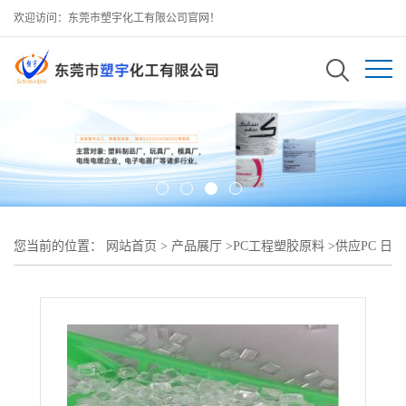
欢迎访问：东莞市塑宇化工有限公司官网！
您当前的位置：
网站首页
>
产品展厅
>
PC工程塑胶原料
>
供应PC 日
本三菱工程 7022L1阻燃V-2性 注塑级 型材