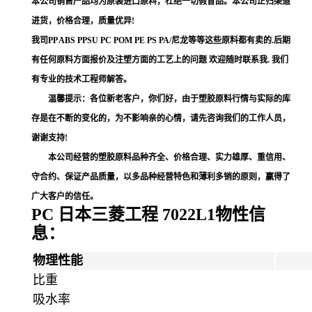
本公司销售产品均为原装进口原料，杜绝一切假冒品。本公司正归渠道
进货，价格合理，质量优异
!
我司
PP ABS PPSU PC POM PE PS PA/
尼龙等等这些原料都有卖的
.
后期
有任何原料方面报价及注塑方面的工艺上的问题
欢迎随时联系我
.
我们
有专业的技术工程师解答
。
温馨提示：各位新老客户，你们好，由于塑胶原料行情与实际的库
存是在不断的变化的，为不影响亲的心情，请先咨询我们的工作人员，
谢谢支持
!
本公司经营的塑胶原料品种齐全、价格合理、实力雄厚、重信用、
守合约、保证产品质量，以多品种经营特色和薄利多销的原则，赢得了
广大客户的信任。
PC 日本三菱工程 7022L1
物性信
息：
物理性能
比重
吸水率