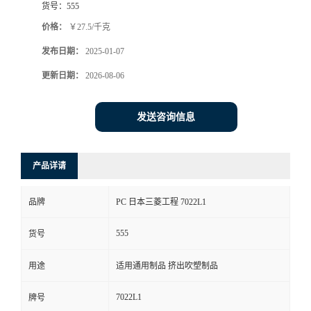
货号：
555
价格：
￥27.5/千克
发布日期：
2025-01-07
更新日期：
2026-08-06
发送咨询信息
产品详请
品牌
PC 日本三菱工程 7022L1
555
货号
用途
适用通用制品 挤出吹塑制品
7022L1
牌号