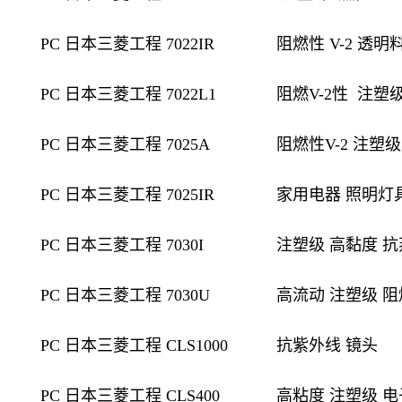
PC 日本三菱工程 7022IR
阻燃性 V-2 透
PC 日本三菱工程 7022L1
阻燃V-2性
注塑级
PC 日本三菱工程 7025A
阻燃性V-2 注塑
PC 日本三菱工程 7025IR
家用电器 照明灯具
PC 日本三菱工程 7030I
注塑级 高黏度 抗
PC 日本三菱工程 7030U
高流动 注塑级 阻
PC 日本三菱工程 CLS1000
抗紫外线 镜头
PC 日本三菱工程 CLS400
高粘度 注塑级 