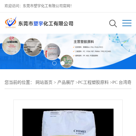
欢迎访问：东莞市塑宇化工有限公司官网！
您当前的位置：
网站首页
>
产品展厅
>
PC工程塑胶原料
>
PC 台湾奇
美 PC-6710适用于电动工具 家用电器 照明灯具等等产品