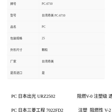
PC-6710
牌号
型号
台湾奇美 PC-6710
PC
品名
25
包装规格
外形尺寸
颗粒
厂家
台湾奇美
是否进口
是
PC 日本出光 URZ2502
阻燃V-0 注塑级
PC 日本三菱工程 7022FD2
注塑
阻燃性
V-2