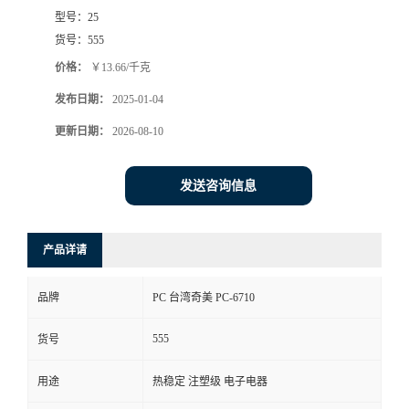
型号：
25
货号：
555
价格：
￥13.66/千克
发布日期：
2025-01-04
更新日期：
2026-08-10
发送咨询信息
产品详请
品牌
PC 台湾奇美 PC-6710
555
货号
用途
热稳定 注塑级 电子电器