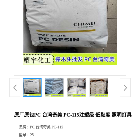
原厂原包PC 台湾奇美 PC-115注塑级 低黏度 照明灯具
品牌：
PC 台湾奇美 PC-115
型号：
25