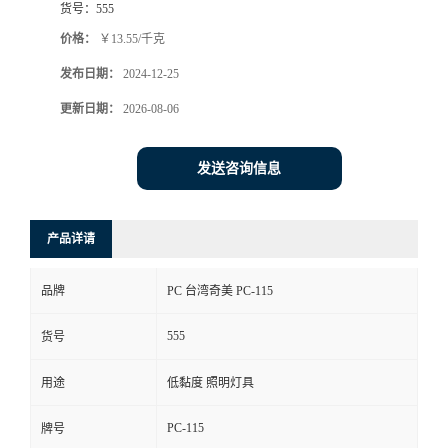
货号：
555
价格：
￥13.55/千克
发布日期：
2024-12-25
更新日期：
2026-08-06
发送咨询信息
产品详请
品牌
PC 台湾奇美 PC-115
555
货号
用途
低黏度 照明灯具
PC-115
牌号