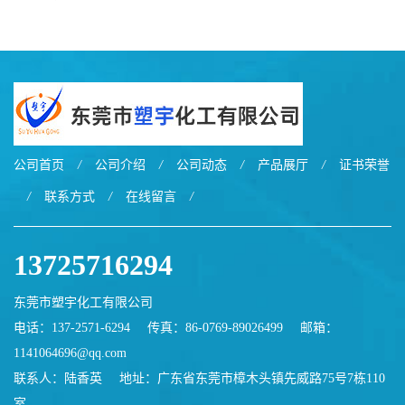
EXL9034塑料
EXL5429S紫外线稳定 阻燃
公司首页
/
公司介绍
/
公司动态
/
产品展厅
/
证书荣誉
/
联系方式
/
在线留言
/
13725716294
东莞市塑宇化工有限公司
电话：137-2571-6294
传真：86-0769-89026499
邮箱：
1141064696@qq.com
联系人：陆香英
地址：广东省东莞市樟木头镇先威路75号7栋110
室