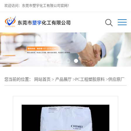
欢迎访问：东莞市塑宇化工有限公司官网！
您当前的位置：
网站首页
>
产品展厅
>
PC工程塑胶原料
>
供应原厂
PC 台湾奇美 PC-110U灯罩 信号灯灯壳 室外用品