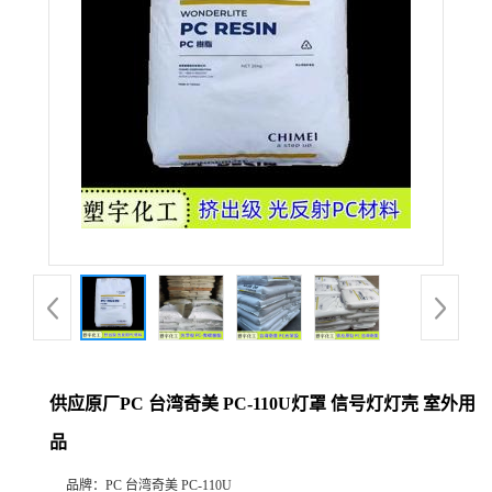
供应原厂PC 台湾奇美 PC-110U灯罩 信号灯灯壳 室外用
品
品牌：
PC 台湾奇美 PC-110U