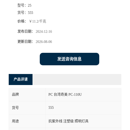
型号：
25
货号：
555
价格：
￥11.2/千克
发布日期：
2024-12-16
更新日期：
2026-08-06
发送咨询信息
产品详请
品牌
PC 台湾奇美 PC-110U
555
货号
用途
抗紫外线 注塑级 照明灯具