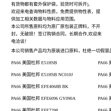
有货物都有套外保护袋，验货时可拆开
),
欢迎来电查询物料性质，免费提供物性表，提
供加工相关数据与物料应用范围。
本公司所售原料均为原厂原包装正牌料，不开
封，无破损！签订购销合同，长期合作
,
欢迎来
电洽谈！
本公司销售产品均为原装进口原料，杜绝一切假冒
PA66 美国杜邦 E51HSB
PA66
PA66 美国杜邦 E51HSB NC010J
PA66
PA66 美国杜邦 EFE4068B BK
PA66
PA66 美国杜邦 EFE6096 GY090A
PA66
PA66 美国杜邦 EFE7298
PA66