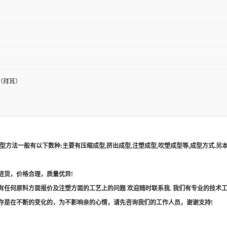
（拜耳）
型方法一般有以下数种
:
主要有压缩成型
,
挤出成型
,
注塑成型
,
吹塑成型等
,
成型方式
.
另
进货，价格合理，质量优异
!
有任何原料方面报价及注塑方面的工艺上的问题
欢迎随时联系我
.
我们有专业的技术
是在不断的变化的，为不影响亲的心情，请先咨询我们的工作人员，谢谢支持
!