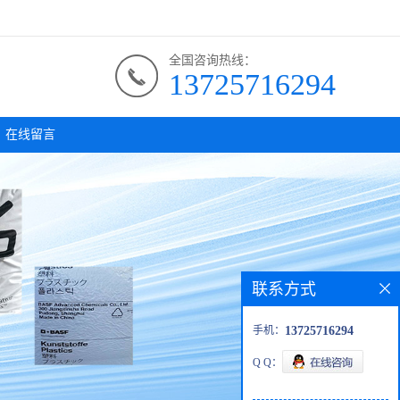
全国咨询热线：
13725716294
在线留言
联系方式
手机：
13725716294
Q Q：