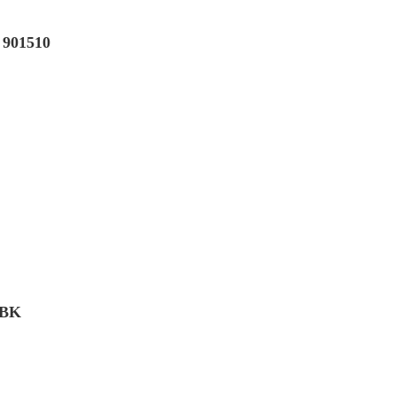
901510
 BK