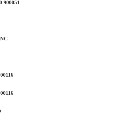
 900051
-NC
00116
00116
0