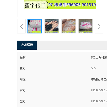
产品详请
品牌
PC 上海科思创
555
货号
用途
中粘度 冲击
FR6005 9015
牌号
FR6005 9015
型号