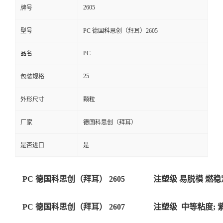
2605
牌号
型号
PC 德国科思创（拜耳）2605
PC
品名
25
包装规格
外形尺寸
颗粒
厂家
德国科思创（拜耳）
是否进口
是
PC 德国科思创（拜耳） 2605
注塑级 易脱模 燃稳
PC 德国科思创（拜耳） 2607
注塑级
中等粘度; 