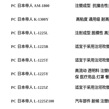
PC 日本帝人 AM-1800
注塑成型
抗撞击性
PC 日本帝人 K-1300Y
高粘度 通用级 耐高
PC 日本帝人 L-1225L
注射成型 脱模性 高
PC 日本帝人 L-1225R
适宜于采用注坯吹塑成
PC 日本帝人 L-1225T
适宜于采用注坯吹塑成
高流动 透明料 注塑
PC 日本帝人 L-1225Y
保 医疗用品 灯罩 
PC 日本帝人 L-1225Z
适宜于采用注坯吹塑成
PC 日本帝人 L-1225Z100
汽车部件 耐候 注塑