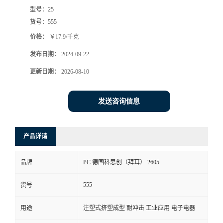
型号：
25
货号：
555
价格：
￥17.9/千克
发布日期：
2024-09-22
更新日期：
2026-08-10
发送咨询信息
产品详请
品牌
PC 德国科思创（拜耳） 2605
555
货号
用途
注塑式挤塑成型 耐冲击 工业应用 电子电器