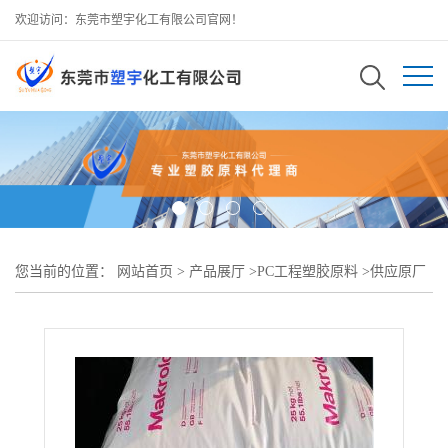
欢迎访问：东莞市塑宇化工有限公司官网！
您当前的位置：
网站首页
>
产品展厅
>
PC工程塑胶原料
>
供应原厂
料PC 德国科思创（拜耳） 2605 UL认证 中低粘度