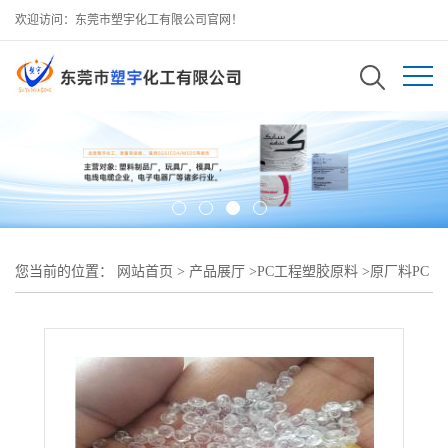
欢迎访问：东莞市塑宇化工有限公司官网！
您当前的位置：
网站首页
>
产品展厅
>
PC工程塑胶原料
>
原厂料PC
德国科思创（拜耳） 2456透明料供应