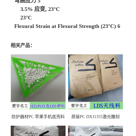
弯曲应力
5
3.5% 应变, 23°C
23°C
Flexural Strain at Flexural Strength (23°C)
6
相关产品：
防护器材PC 苹果手机底壳料
原装PC DX11355激光雕刻
DX11354X货源充足，无后顾
LDS塑料 材质证明
之忧