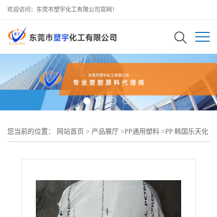
欢迎访问：东莞市塑宇化工有限公司官网！
您当前的位置：
网站首页
>
产品展厅
>
PP通用塑料
>
PP 韩国乐天化
学 SFC-650BT