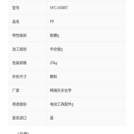
SFC-650BT
型号
PP
品名
特性级别
耐磨|||
加工级别
中空级|||
25kg
包装规格
外形尺寸
颗粒
厂家
韩国乐天化学
用途级别
电动工具配件|||
是否进口
是