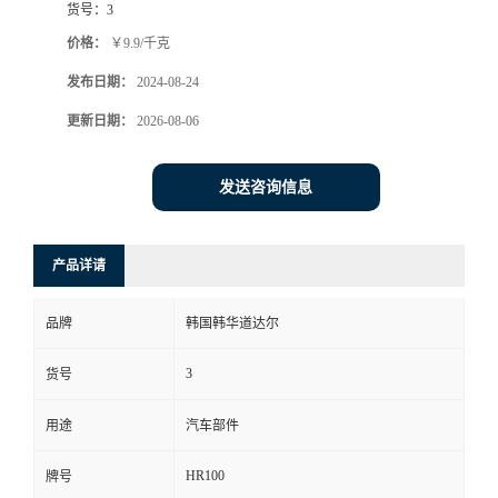
货号：
3
价格：
￥9.9/千克
发布日期：
2024-08-24
更新日期：
2026-08-06
发送咨询信息
产品详请
品牌
韩国韩华道达尔
3
货号
用途
汽车部件
HR100
牌号