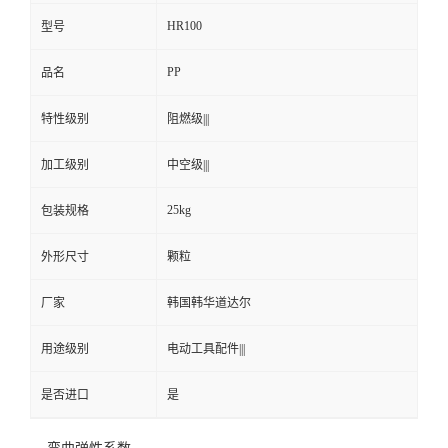
HR100
型号
PP
品名
特性级别
阻燃级|||
加工级别
中空级|||
25kg
包装规格
外形尺寸
颗粒
厂家
韩国韩华道达尔
用途级别
电动工具配件|||
是否进口
是