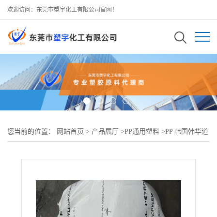
欢迎访问：东莞市塑宇化工有限公司官网！
您当前的位置：
网站首页
>
产品展厅
>
PP通用塑料
>
PP 韩国韩华道
达尔HR100