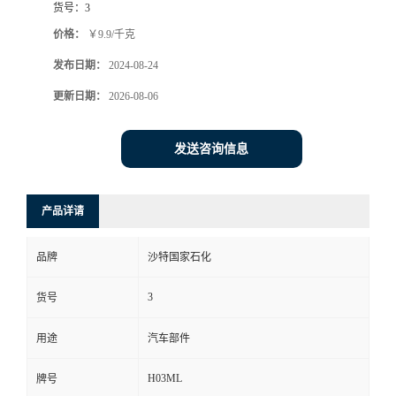
货号：
3
价格：
￥9.9/千克
发布日期：
2024-08-24
更新日期：
2026-08-06
发送咨询信息
产品详请
品牌
沙特国家石化
3
货号
用途
汽车部件
H03ML
牌号