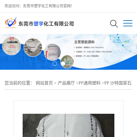
欢迎访问：东莞市塑宇化工有限公司官网！
您当前的位置：
网站首页
>
产品展厅
>
PP通用塑料
>
PP 沙特国家石
化 H03ML